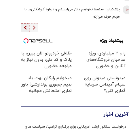
10
پزشکیان: استعفا نخواهم داد/ می‌ایستم و درباره کارشکنی‌ها با
مردم حرف می‌زنم
پیشنهاد ویژه
وام ۳ میلیاردی، ویژه
خلافی خودروتو الان ببین، با
صاحبان فروشگاه‌های
پلاک و کد ملی، بدون نیاز به
آنلاین و حضوری
مراجعه حضوری
میدونستی میتونی روی
میخوایم رایگان بهت یاد
سهام آدیداس سرمایه
بدیم چجوری پولدارشی! باور
گذاری کنی؟
نداری امتحانش مجانیه
آخرین اخبار
درخواست سناتور ارشد آمریکایی برای برکناری ترامپ/ سیاست های