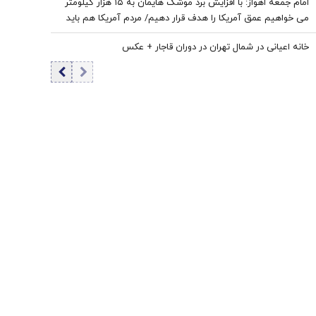
امام‌ جمعه اهواز: با افزایش برد موشک هایمان به ۱۵ هزار کیلومتر
می خواهیم عمق آمریکا را هدف قرار دهیم/ مردم آمریکا هم باید
موشک خوردن را ببینند/ نباید نسبت به مساله حجاب و عفاف بی
خانه اعیانی در شمال تهران در دوران قاجار + عکس
تفاوت باشیم