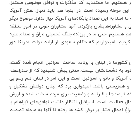
دیگر هستیم. ما معتقدیم که مذاکرات و توافق موضوعی مستقل
این مرحله رسیده است. در اینجا هم باید دنبال نقش آمریکا
 اصلا به این تعداد پایگاه‌های آمریکا نیاز ندارد. موضوع دیگر
و مشاوره‌هایشان بازگردد. آنها مشاوران خوبی در امور منطقه
اهم هستیم. حتی ما در پرونده جنگ تحمیلی عراق و صدام علیه
کردیم. امیدواریم که حکام سعودی از اراده دولت آمریکا دور
 کشورها در لبنان با برنامه ساخت اسرائیل انجام شده گفت،
محدود به دشمنانشان نیست. مدتی پیش شنیدید که از صدراعظم
ریکا و ناتو و اسرائیل است و این امر در لبنان هم رسوایی
 و همزیستی باشد. امیدواری بود که لبنان دولتش تشکیل و
ه قیمت‌ها بالا رفته و وضعیت برای مردم سخت شده و ارزش
 فعالیت است. اسرائیل انتظار داشت توافق‌های آبراهام با
 اعمال فشار بر برخی کشورها رفته تا آنها به مرحله تصمیم