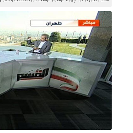
همین دلیل در دور چهارم موضوع موشک‌های بالستیک را مطرح 