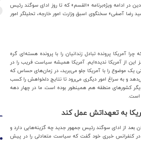
ین در ادامه ویژه‌برنامه «القسم» که تا روز ادای سوگند رئیس
مید رضا آصفی» سخنگوی اسبق وزارت امور خارجه، تحلیلگر امور
را آمریکا پرونده تبادل زندانیان را با پرونده هسته‌ای گره
 این از آمریکا ندیده‌ایم. آمریکا همیشه سیاست فریب را در
یک موضوع را با آمریکا جلو می‌برید، در زمان‌های حساس که
می‌دهد و به سراغ امور دیگری می‌رود تا نتایج دلخواهش را کسب
و دیگر کشورهای منطقه هم همینطور بوده است. ما در چهار دهه
 است.
ریکا به تعهداتش عمل کند
ران بعد از ادای سوگند رئیس جمهور جدید چه گزینه‌هایی دارد و
 در کنفرانس خبری خود گفت که سیاست متعادلی را در پیش
1