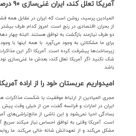
آمریکا تعلل کند، ایران غنی‌سازی ۹۰ درصد خواهد داشت
المیادین پرسید، روشن است که ایران در مقابل همه فشاره
از بحران اقتصادی در رنج است. امروز کدام طرف بیشتر
دو طرف نیازمند بازگشت به توافق هستند. البته چهار دهه 
برای ما مشکلاتی به وجود می‌آورد. با همه اینها با وجو
زیرساخت‌ها پیشرفت کرده است. آمریکا اگر این مذاکرات 
شک نکنید اگر آمریکا تعلل کند، بعدش ما غنی‌سازی نود
باشد.
امیدواریم عربستان خود را از اراده آمریکا
مجری المیادین از ارتباط موفقیت یا شکست مذاکرات هس
ایران در امارات و فرانسه گفت، من از خیلی وقت پیش 
بسادگی احیا نمی‌شود و این ناشی از مانع‌تراشی‌های 
است. آمریکا وقتی به توافق احساس نیاز میکند سریع آن ر
مشکل می‌کند و از تعهداتش شانه خالی می‌کند. ما روابط