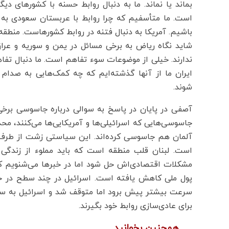
بماند یا نماند. ما به دنبال روابط حسنه با کشورهای 
است. ما متأسفیم که چرا روابط با عربستان سعودی به 
باشیم. آمریکا به دنبال فتنه در روابط کشورهاست. منطقه ما
شاید نگاه ریاض به برخی مسائل در یمن و سوریه و عراق 
ندارند. خیلی از موضوعات سوء تفاهم است. ما دنبال تف
ایران ما از آنها گذشته‌ایم که چه کمک‌هایی به صدام 
شوند.
آصفی در پایان در پاسخ به سوالی درباره جاسوسی برخی
جاسوسی‌هایی که اسرائیلی‌ها و آمریکایی‌ها می‌کنند، 
آلمان هم جاسوسی کرده‌اند. این سیاستی زشت از طرف آم
است. لبنان قلب منطقه است که باید مملوء از زندگی
مشکلات اقتصادی‌اش حل شود اما در خبرها می‌شنویم ک
پول ملی کاهش یافته است. اسرائیل در چند سطح در حال
سرعت بیشتر پیش برود اما متوقف شد و اسرائیل به سراغ
برای عادی‌سازی روابط خود بگیرند.
همچنین بخوانید