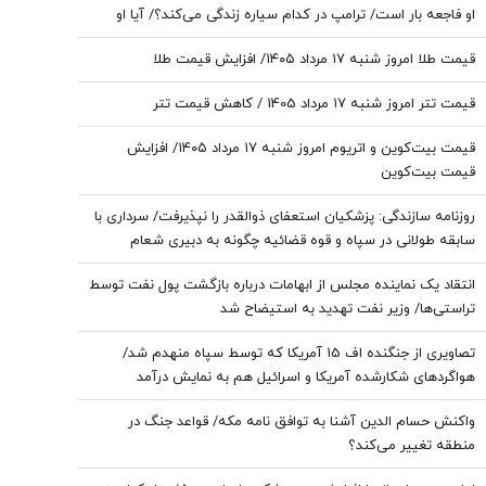
او فاجعه بار است/ ترامپ در کدام سیاره زندگی می‌کند؟/ آیا او
اصلا به مردم اهمیت می‌دهد؟
قیمت طلا امروز شنبه ۱۷ مرداد ۱۴۰۵/ افزایش قیمت طلا
قیمت تتر امروز شنبه ۱۷ مرداد 1405 / کاهش قیمت تتر
قیمت بیت‌کوین و اتریوم امروز شنبه ۱۷ مرداد ۱۴۰۵/ افزایش
قیمت بیت‌کوین
روزنامه سازندگی: پزشکیان استعفای ذوالقدر را نپذیرفت/ سرداری با
سابقه طولانی در سپاه و قوه قضائیه چگونه به دبیری شعام
رسید؟
انتقاد یک نماینده مجلس از ابهامات درباره بازگشت پول نفت توسط
تراستی‌ها/ وزیر نفت تهدید به استیضاح شد
تصاویری از جنگنده اف 15 آمریکا که توسط سپاه منهدم شد/
هواگردهای شکارشده آمریکا و اسرائیل هم به نمایش درآمد
واکنش حسام الدین آشنا به توافق نامه مکه/ قواعد جنگ در
منطقه تغییر می‌کند؟