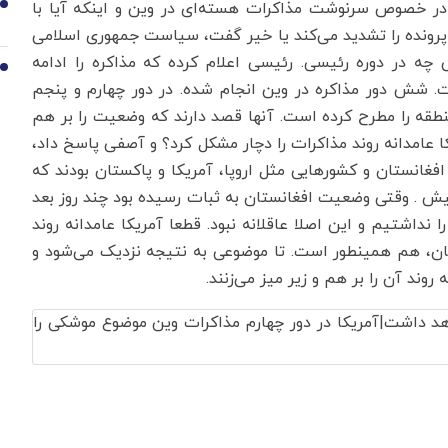
 در خصوص سرنوشت مذاکرات هسته‌ای در وین و اینکه آیا با
9
 پرونده را تشدید می‌کند یا خیر گفت، سیاست جمهوری اسلامی
 چه در دوره رئیسی. رئیسی اعلام کرده که مذاکره را ادامه
10
ست. شش دور مذاکره در وین انجام شده. در دور چهارم و پنجم
طقه را مطرح کرده است. آنها قصد دارند که وضعیت را بر هم
ا عامدانه روند مذاکرات را دچار مشکل کرد؟ و آصفی پاسخ داد،
 افغانستان و کشورهایی مثل اروپا، آمریکا و پاکستان بودند که
ش . وقتی وضعیت افغانستان به ثبات رسیده بود چند روز بعد
را نداشتیم و این اصلا عاقلانه نبود. قطعا آمریکا عامدانه روند
یان، هم همینطور است. تا موضوعی به نتیجه نزدیک می‌شود و
 روند آن را بر هم و زیر میز می‌زنند.