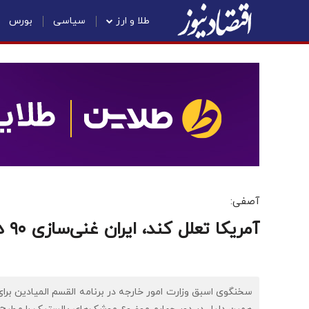
طلا و ارز
سیاسی
بورس
آصفی:
آمریکا تعلل کند، ایران غنی‌سازی ۹۰ درصد خواهد داشت
سخنگوی اسبق وزارت امور خارجه در برنامه القسم المیادین برای ا