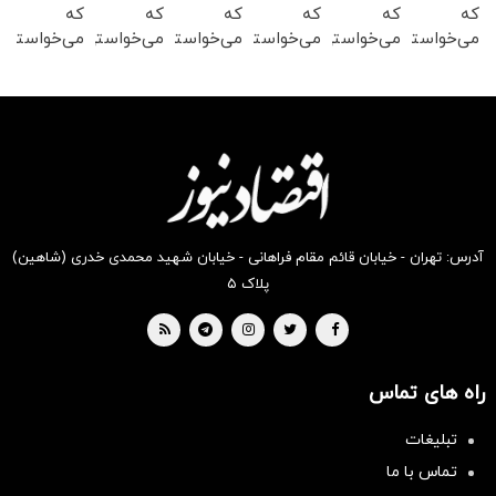
که
که
که
که
که
که
می‌خواستی
می‌خواستی
می‌خواستی
می‌خواستی
می‌خواستی
می‌خواستی
رو از
رو از
رو در
را در
رو در
رو در
شکفت
شگفت
شکفت
شکفت
شگفت
شکفت
انگیز
انگیز
انگیز
انگیز
انگیز
انگیز
دیجی‌کالا
دیجی‌کالا
دیجی‌کالا
دیجی‌کالا
دیجی‌کالا
دیجی‌کالا
بخر !
بخر!
بخر!
بخر !
بخر !
بخر !
آدرس: تهران - خیابان قائم مقام فراهانی - خیابان شهید محمدی خدری (شاهین)
پلاک ۵
راه های تماس
سرمایه‌گذاری همسنگ با شاخص
هم‌وزن
تبلیغات
سرمایه گذاری
تماس با ما