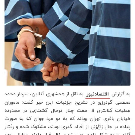
به گزارش
به نقل از همشهری آنلاین، سردار محمد
اقتصادنیوز
معظمی گودرزی در تشریح جزئیات این خبر گفت:‌ ماموران
عملیات کلانتری ۱۱۱ هفت چنار درحال گشت‌زنی در محدوده
خیابان باقری تهران بودند که به دو مرد جوان که به صورت
پیاده در حال زاغ‌زنی از افراد گذری بودند، مشکوک شده و رفتار
آنان را به شکل نامحسوس تحت نظر قرار دادند. دقایقی بعد