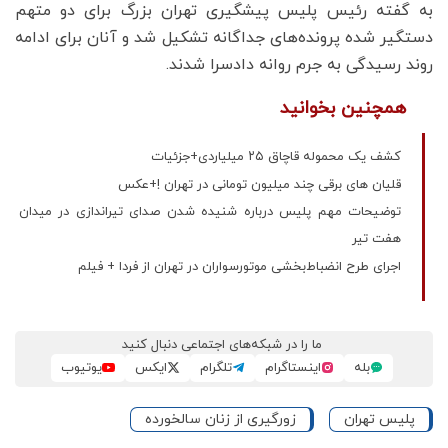
به گفته رئیس پلیس پیشگیری تهران بزرگ برای دو متهم
دستگیر شده پرونده‌های جداگانه تشکیل شد و آنان برای ادامه
روند رسیدگی به جرم روانه دادسرا شدند.
همچنین بخوانید
کشف یک محموله قاچاق ۲۵ میلیاردی+جزئیات
قلیان های برقی چند میلیون تومانی در تهران !+عکس
توضیحات مهم پلیس درباره شنیده شدن صدای تیراندازی در میدان
هفت تیر
اجرای طرح انضباط‌بخشی موتورسواران در تهران از فردا + فیلم
ما را در شبکه‌های اجتماعی دنبال کنید
بله
اینستاگرام
تلگرام
ایکس
یوتیوب
پلیس تهران
زورگیری از زنان سالخورده