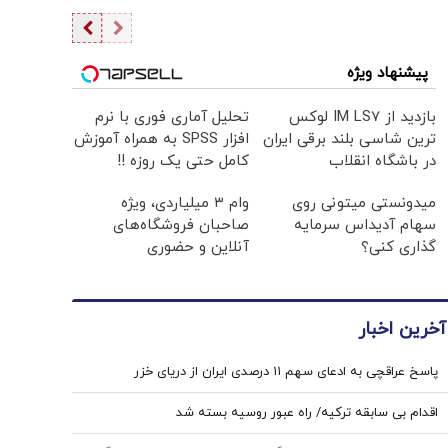
پیشنهاد ویژه
بازدید از IM LS7 لوکس
تحلیل آماری فوری با نرم
ترین شاسی بلند برقی ایران
افزار SPSS به همراه آموزش
در باشگاه انقلاب
کامل حتی یک روزه !!
میدونستی میتونی روی
وام ۳ میلیاردی، ویژه
سهام آدیداس سرمایه
صاحبان فروشگاه‌های
گذاری کنی؟
آنلاین و حضوری
آخرین اخبار
پاسخ عراقچی به ادعای سهم ۱۱ درصدی ایران از دریای خزر
اقدام بی سابقه ترکیه/ راه عبور روسیه بسته شد