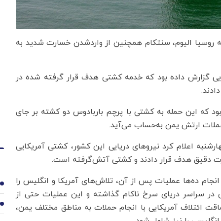
که روسیا الیوم، سنتکام همچنین از واردشدن خسارت شدید به
کایی گزارش داده بود که خدمه کشتی هدف قرار گرفته شده در
ادند.
بود که این حمله به کشتی با پرچم باربادوس دو کشته بر جای
حملات ارتش یمن به‌حساب می‌آید.
نبه اعلام کرد نیروهای دریایی این کشور، کشتی آمریکایی
از غزه با آغاز حملات خود در ۳۱ اکتبر و انجام ده‌ها عملیات پس از آن، تلاش‌های آمریکا و انگلیس را
1
ر سراسر دریای سرخ ناکام گذاشته و این عملیات حتی از
2
ماقت ائتلاف آمریکایی با انجام حملات به مناطق مختلف یمن،