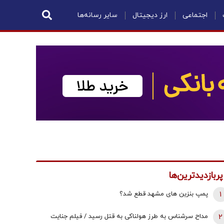
اجتماعی
ارز دیجیتال
سایر رسانه‌ها
پربازدیدترین‌ها
1
پمپ بنزین های مشهد قطع شد؟
2
مداح سرشناس به طرز هولناکی به قتل رسید / فیلم جنایت