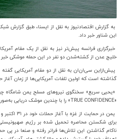
به گزارش اقتصادنیوز به نقل از ایسنا، طبق گزارش شب
این شناور خبر داد.
خبرگزاری فرانسه پیش‌تر نیز به نقل از یک مقام آمری
خلیج عدن از کشته‌شدن دو نفر در این حمله موشکی خبر د
پیش‌ازاین سی‌ان‌ان به نقل از دو مقام آمریکایی گفته 
گذاشته است که اولین تلفات آمریکایی‌ها از زمان آغاز 
«یحیی سریع» سخنگوی نیروهای مسلح یمن شامگاه چهارش
«TRUE CONFIDENCE» را با چندین موشک دریایی به‌صورت دقیق هدف قرار دادند و کشتی آتش‌گرفته است.
یمن در حمایت 
برای شکستن محاصره تحمیل شده بر رژیم صهیونیستی د
ناکام گذاشتن این تلاش‌ها فراتر رفته و صنعا در پی ح