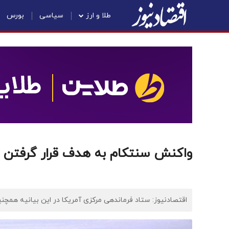
طلا و ارز
سیاسی
بورس
واکنش سنتکام به هدف قرار گرفتن 
اقتصادنیوز: ستاد فرماندهی مرکزی آمریکا در این بیانیه همچنین اعلام کرد که طی این 