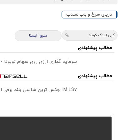
دریای سرخ و باب‌المندب
کپی لینک کوتاه
منبع: ايسنا
مطالب پیشنهادی
سرمایه گذاری ارزی روی سهام تویوتا -
مطالب پیشنهادی
IM LS7 لوکس ترین شاسی بلند برقی ایران