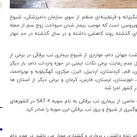
شگیرانه و قرنطینه‌ای منظم از سوی سازمان دامپزشکی، شیوع
 ویروسی است که موجب بیمار شدن حیوانات زوج سم از جمله
لهای گذشته روند کاهشی داشته و در سال گذشته در حد مهار
شت جهانی دام، مواردی از شیوع بیماری تب برفکی در برخی از
 عدم رعایت برخی نکات ایمنی در حوزه واردات دام، بار دیگر
قم، کردستان، اردبیل، البرز، مرکزی، کهگیلویه و بویراحمد،
، خوزستان، لرستان، فارس، کرمان و برخی دیگر از استان ها
 کشور اجرا شد.
سازمان دامپزشکی هم در برخی استانها با افزایش سویه خاصی از بیماری تب برفکی به نام سویه SAT-2 در کشورهای
گیری از شیوع و بروز تب برفکی این سویه را صادر کرد.
1
زنده داشتی ، پرواری و کشتاری مجاز می باشد. در مورد دام