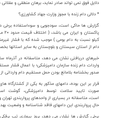
دلایل فوق نمی تواند صادر نماید، برهان منطقی و عقلانی ب
* دلالی دام زنده با مجوز وزارت جهاد کشاورزی؟
گزارش ها حاکی است، سودجویی و سوءاستفاده برخی دلا
کیلو نسبت به دام بومی ) موجب شده که با فشار غیرمن
دام از استان سیستان و بلوچستان به سایر استانها بخص
خبرهای دریافتی نشان می دهد، متاسفانه در آذرماه سا
واردات دام زنده سازمان دامپزشکی؛ با اعمال فشار مستق
صدور بخشنامه بلامانع بودن حمل مستقیم دام وارداتی از 
قرار بر این بوده، دامهای مذکور به یکی از کشتارگاه ها
صورت تایید سلامت توسط دامپزشکی، گوشت استحص
است، متاسفانه در بسیاری از واحدهای پرواربندی تهران و
حال پرواربندی این دامهای فاقد شناسنامه و وضعیت بهد
برخی گزارش ها نشان می دهد، بروز بیماری تب برفکی