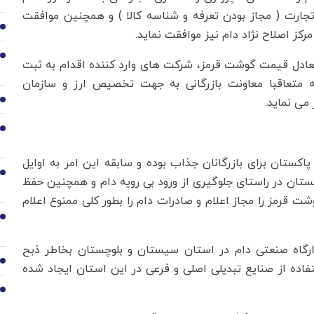
ارت ( مجاز بودن تعرفه و شناسه کالا ) و همچنین موافقت
2
کز اصلاح نژاد دام نیز موافقت نماید.
3
ت تعادل قیمت گوشت قرمز، شرکت های وارد کننده اقدام به ثبت
 متعاقبا معاونت بازرگانی به جهت تخصیص ارز و سازمان
می نماید.
4
5
اکستان برای بازرگانان جذاب بوده و سابقه این امر به اوایل
6
ر می گردد. در سال 2013 پارلمان پاکستان در راستای جلوگیری از ورود بی رویه دام و همچنین حفظ
شت قرمز را مجاز اعلام و صادرات دام را بطور کلی ممنوع اعلام
7
ارگاه صنعتی دام در استان سیستان و بلوچستان بخاطر ذبح
8
فاده از صنایع تبدیلی اصلی و فرعی در این استان ایجاد شده
9