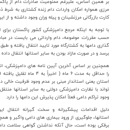
بر همین اساس، علیرغم ممنوعیت صادرات دام از پاکستا
مرزی همواره امکان واردات دام زنده کشتاری به شرط 
کارت بازرگانی مرزنشینان و پیله وران وجود داشته و از 
با توجه به اینکه مرجع دامپزشکی کشور پاکستان برای 
حسب مقررات موضوعه، دام وارداتی می بایست در مباد
گذاری دامها به کشتارگاه مورد تایید انتقال یافته و 
برسد و در صورت مازاد بودن به سایر استانها انتقال داده
همچنین بر اساس آخرین آیین نامه های دامپزشکی، انتقا
را حداقل به مدت 6 ماه ( ا
استان یعنی استاندار مبنی بر عدم وجود ظرفیت خالی در
تواند با نظارت دامپزشکی دولتی به سایر استانها منت
وجود تراکم دامی فعلاً امکان پذیرش این دامها را دارد.
دلیل اقدامات پیشگیرانه و سخت گیرانه انتقال ای
استانها، جلوگیری از ورود بیماری های دامی واگیر و هم
برفکی بوده است، حال آنکه نداشتن گواهی سلامت دام که 