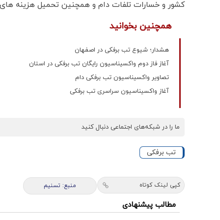
کشور و خسارات تلفات دام و همچنین تحمیل هزینه های 
همچنین بخوانید
هشدار؛ شیوع تب برفکی در اصفهان​
آغاز فاز دوم واکسیناسیون رایگان تب برفکی در استان
تصاویر واکسیناسیون تب برفکی دام
آغاز واکسیناسیون سراسری تب برفکی
ما را در شبکه‌های اجتماعی دنبال کنید
تب برفکی
کپی لینک کوتاه
منبع: تسنیم
مطالب پیشنهادی