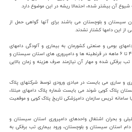
یوع آن بیشتر شده، احتمالا ریشه در این موضوع دارد.
ان سیستان و بلوچستان می باشند برای آنها گواهی حمل از
 از این دامها کشتار نشدند.
مهای بومی و صنعتی کشورمان به بیماری و آلودگی دامهای
پاکستانی به دلیل عدم گذراندن دوره نگهداری و قرنطینه 4 تا 6 ماهه در قرنطینه ها و دامپروری های استان سیستان و
تب برفکی شده و مهار آن نیازمند صرف هزینه و زمان بالایی
اری و ساری می بایست در مبادی ورودی توسط شرکتهای پلاک
چستان پلاک کوبی شوند می بایست شماره پلاک دامهای مبتلا،
 یا سامانه تریس سازمان دامپزشکی تاریخ پلاک کوبی و موقعیت
لی و بحران اشتغال واحدهای دامپروری استان سیستان و
 دام استان سیستان و بلوچستان، ورود بیماری تب برفکی به