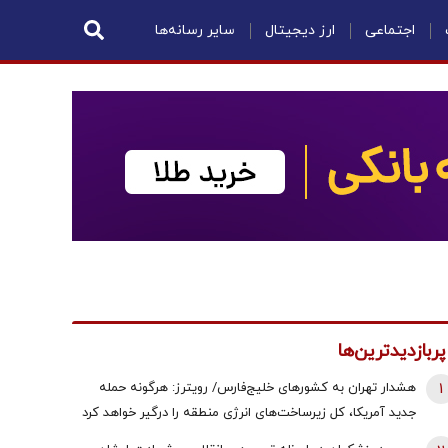
اجتماعی
ارز دیجیتال
سایر رسانه‌ها
پربازدیدترین‌ها
1
هشدار تهران به کشورهای خلیج‌فارس/ رویترز: هرگونه حمله
جدید آمریکا، کل زیرساخت‌های انرژی منطقه را درگیر خواهد کرد