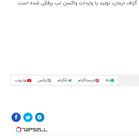
گزاف درمان، تولید یا واردات واکسن تب برفکی شده است.
بله
اینستاگرام
تلگرام
ایکس
یوتیوب