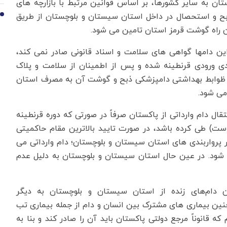
ن به سایر کشورها، بر اساس قوانین مرتبط با بازارچه های
ذبح و استحصال در داخل استان سیستان و بلوچستان از طریق
10
این راه گوشت قرمز استان تامین می شود.
این دامها گواهی های سلامت و اسناد قانونی صادر نمی کند،
ی ورودی قرنطینه شده و پس از اطمینان از سلامت و پلاک
طبق ظوابط بهداشتی دامپزشکی ذبح و گوشت آن به مصرف استان
 می شود.
ل دام وارداتی از پاکستان صرفاً در صورتی که دوره قرنطینه
خیراً به 4 ماه تقلیل یافته است) طی کرده باشد، در صورت تایید بالاترین مقام حاکمیتی
 پرواربندی های استان سیستان و بلوچستان؛ دام وارداتی می
قل شود. در عین حال استان سیستان و بلوچستان به دلیل عدم
ن دام‌های زنده از استان سیستان و بلوچستان به دیگر
چنین بیماری های مشترک بین انسان و دام از جمله بیماری تب
قانوناً مرجع دولتی پاکستان باید آن را صادر کند و بنا به