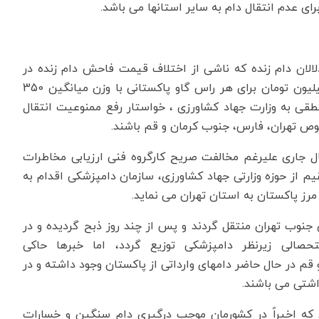
رای عدم انتقال دام به سایر استانها می باشد.
لان دام زنده که ناشی از اختلاف قیمت فاحش دام زنده در
پاکستان و ایران می باشد، ( اختلاف قیمت حدود 20 میلیون تومان برای هر راس گاو پاکستانی با وزن میانگین 350
طقی به وزارت جهاد کشاورزی ، خواستار رفع ممنوعیت انتقال
وص تهران، فارس، جنوب کرمان و قم باشند.
ل جاری علیرغم مخالفت صریح کارگروه فنی ارزیابی مخاطرات
یم از حوزه وزارتی جهاد کشاورزی، سازمان دامپزشکی اقدام به
مرز پاکستان به استان تهران می نماید.
ی جنوب تهران منتقل گردند و پس از چند روز ذبح گردیده و در
الی زیرنظر دامپزشکی توزیع گردد، اما خبرها حاکی
 قم در حال حاضر دامهای وارداتی از پاکستان وجود داشته و در
اشتی می باشند.
 که اخیراً در کشورمان موجب درگیری دام سنگین و خسارات