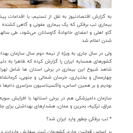
به گزارش اقتصادنیوز به نقل از تسنیم، با اقدامات پی
بیماری تب برفکی که یک بیماری عفونی و گاهی کشنده
گاو اهلی و اعضای خانوادهٔ گاوسانان می‌شود، طی سا
شدن اعلام شد.
ولی در سال جاری به ویژه از نیمه دوم سال سازمان بهدا
کشورهای همسایه ایران را گزارش کرده که ظاهرا به دلیل
شاهد شیوع این بیماری در برخی استان ها شامل تهران، 
چهارمحال و بختیاری، خرسان شمالی و جنوبی، کرمانشاه
بودیم و بر همین اساس، واکسیناسیون سراسری دام‌ها در
عراق، ترکیه، بحرین و عمان، هشدارهای بهداشتی برای جلو
* تب برفکی چطور وارد ایران شد؟
بر اساس قوانین جاری کشورمان ثبت سفارش واردات دام 