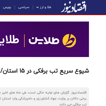
طلا و ارز
سیاسی
بورس
شیوع سریع تب برفکی در 15 استان/ ماجرا چیست؟
اقتصادنیوز: گزارش های اولیه حاکی است، طی ماه های اخیر د
برخی دلالان بر وزارت جهاد کشاورزی و دامپزشکی وارد استان 
تب برفکی می دانند.