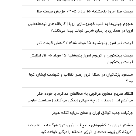
قیمت طلا امروز پنجشنبه ۱۵ مرداد ۱۴۰۵/ افزایش قیمت طلا
هجوم چینی‌ها به قلب خودروسازی اروپا | کارخانه‌های نیمه‌تعطیل
اروپا در همکاری با رقبای شرقی نجات پیدا می‌کنند؟
قیمت تتر امروز پنجشنبه ۱۵ مرداد 1405 / کاهش قیمت تتر
قیمت بیت‌کوین و اتریوم امروز پنجشنبه ۱۵ مرداد ۱۴۰۵/ افزایش
قیمت بیت‌کوین
مسعود پزشکیان در لحظه ترور رهبر انقلاب و شهادت ایشان کجا
بود؟
انتقاد صریح معاون عراقچی به مخالفان مذاکره: با خودم فکر
می‌کنم این دوستان در چه جهانی زندگی می‌کنند | سیاست خارجی
عرصه تصمیم‌های دشوار و سنجش دقیق هزینه و فایده است
جزئیات جدید توافق ایران و عمان درباره تنگه هرمز
هشدار تهران به کشورهای خلیج‌فارس/ رویترز: هرگونه حمله جدید
آمریکا، کل زیرساخت‌های انرژی منطقه را درگیر خواهد کرد