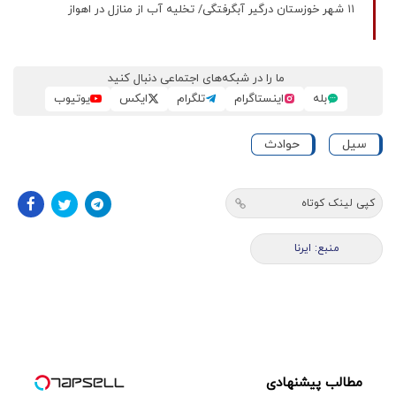
۱۱ شهر خوزستان درگیر آبگرفتگی‌/ تخلیه آب از منازل در اهواز
ما را در شبکه‌های اجتماعی دنبال کنید
بله
اینستاگرام
تلگرام
ایکس
یوتیوب
سیل
حوادث
کپی لینک کوتاه
منبع: ایرنا
مطالب پیشنهادی