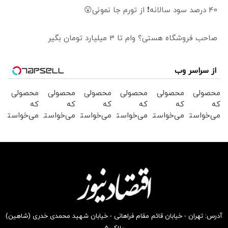
40 درصد سود سالانه❗ از تورم جا نمونی😲
صاحب فروشگاه هستی؟ وام تا ۳ میلیارد تومان بگیر
از سراسر وب
محصولی
محصولی
محصولی
محصولی
محصولی
محصولی
که
که
که
که
که
که
می‌خواستی
می‌خواستی
می‌خواستی
می‌خواستی
می‌خواستی
می‌خواستی
رو در
رو در
رو در
رو در
رو در
رو در
شگفت
شکفت
شگفت
شکفت
شگفت
شگفت
انگیز
انگیز
انگیز
انگیز
انگیز
انگیز
دیجی‌کالا
دیجی‌کالا
دیجی‌کالا
دیجی‌کالا
دیجی‌کالا
دیجی‌کالا
بخر !
بخر !
بخر !
بخر !
بخر !
بخر !
آدرس: تهران - خیابان قائم مقام فراهانی - خیابان شهید محمدی خدری (شاهین)