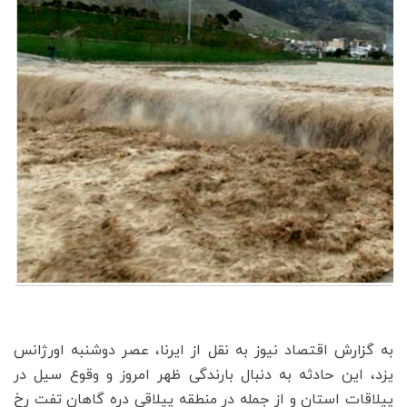
به گزارش اقتصاد نیوز به نقل از ایرنا، عصر دوشنبه اورژانس
یزد، این حادثه به دنبال بارندگی ظهر امروز و وقوع سیل در
ییلاقات استان و از جمله در منطقه ییلاقی دره گاهان تفت رخ