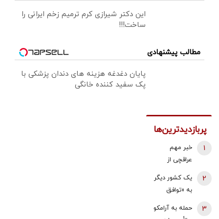
این دکتر شیرازی کرم ترمیم زخم ایرانی را
ساخت!!!
مطالب پیشنهادی
پایان دغدغه هزینه های دندان پزشکی با
پک سفید کننده خانگی
پربازدیدترین‌ها
1
خبر مهم
عراقچی از
مذاکرات
2
یک کشور دیگر
نیروهای نظامی
به «توافق
و دریایی ایران و
مکه» می
3
حمله به آرامکو
عمان درباره
پیوندد/ ترکیه