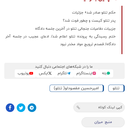
حکم تتلو صادر شد+ جزئیات
پدر تتلو کیست و چطور فوت شد؟
جزییات دفاعیات جنجالی تتلو در آخرین جلسه دادگاه
ختم رسیدگی به پرونده تتلو اعلام شد/ ادعای عجیب در جلسه آخر
دادگاه/ قصدم ترویج مواد مخدر نبود
ما را در شبکه‌های اجتماعی دنبال کنید
بله
اینستاگرام
تلگرام
ایکس
یوتیوب
تتلو
امیرحسین مقصودلو( تتلو)
کپی لینک کوتاه
منبع: میزان