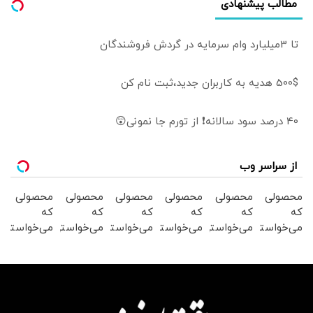
مطالب پیشنهادی
تا 3میلیارد وام سرمایه در گردش فروشندگان
500$ هدیه به کاربران جدید،ثبت نام کن
40 درصد سود سالانه❗ از تورم جا نمونی😲
از سراسر وب
محصولی
محصولی
محصولی
محصولی
محصولی
محصولی
که
که
که
که
که
که
می‌خواستی
می‌خواستی
می‌خواستی
می‌خواستی
می‌خواستی
می‌خواستی
رو در
رو در
رو در
رو در
رو در
رو در
شگفت
شکفت
شکفت
شگفت
شکفت
شگفت
انگیز
انگیز
انگیز
انگیز
انگیز
انگیز
دیجی‌کالا
دیجی‌کالا
دیجی‌کالا
دیجی‌کالا
دیجی‌کالا
دیجی‌کالا
بخر !
بخر !
بخر !
بخر !
بخر !
بخر !