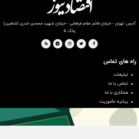
آدرس: تهران - خیابان قائم مقام فراهانی - خیابان شهید محمدی خدری (شاهین)
پلاک ۵
راه های تماس
تبلیغات
سرمایه‌گذاری همسنگ با شاخص
تماس با ما
هم‌وزن
همکاری با ما
سرمایه گذاری
بیانیه مأموریت
دسته بندی مطالب
اخبار طلا و ارز
اخبار سیاسی