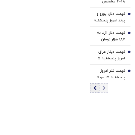
۲۰۲۸ مشخص
آمریکاست
شد؟/ روایت تازه از
قیمت دلار، یورو و
حمایت او از جی‌دی
4
پوند امروز پنجشنبه
ونس
۱۵ مرداد 1405/
قیمت دلار آزاد به
کاهش قیمت دلار و
5
187 هزار تومان
یورو
رسید
قیمت دینار عراق
6
امروز پنجشنبه ۱۵
مرداد 1405/ کاهش
قیمت تتر امروز
قیمت دینار
7
پنجشنبه ۱۵ مرداد
1405 / کاهش
قیمت تتر