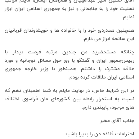
آقای حسین امیر عبداللهیان و همراهان ایشان، مایلم مراتب
تسلیت خود را به جنابعالی و نیز به جمهوری اسلامی ایران ابزار
نمایم.
همچنین همدردی خود را با خانواده ها و خویشاوندان قربانیان
این سانحه ابراز می دارم.
چنانکه مستحضرید من چندین مرتبه فرصت دیدار با
رییس‌جمهور ایران و گفتگو با وی حول مسائل دوجانبه و مورد
علاقه مشترک را داشتم. همینطور با وزیر خارجه جمهوری
اسلامی ایران ملاقات کرده بودم.
در این شرایط خاص، در نهایت مایلم به شما اطمینان دهم که
نسبت به استمرار رابطه بین کشورهای مان فراسوی اختلاف
های موجود، پایبندی دارم.
جناب آقای مخبر
احترامات فائقه من را پذیرا باشید.