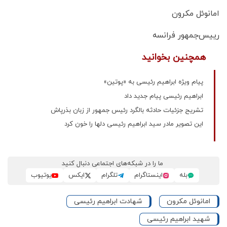
امانوئل مکرون
رییس‌جمهور فرانسه
همچنین بخوانید
پیام ویژه ابراهیم رئیسی به «پوتین»
ابراهیم رئیسی پیام جدید داد
تشریح جزئیات حادثه بالگرد رئیس جمهور از زبان بذرپاش
این تصویر مادر سید ابراهیم رئیسی دلها را خون کرد
ما را در شبکه‌های اجتماعی دنبال کنید
بله
اینستاگرام
تلگرام
ایکس
یوتیوب
امانوئل مکرون
شهادت ابراهیم رئیسی
شهید ابراهیم رئیسی