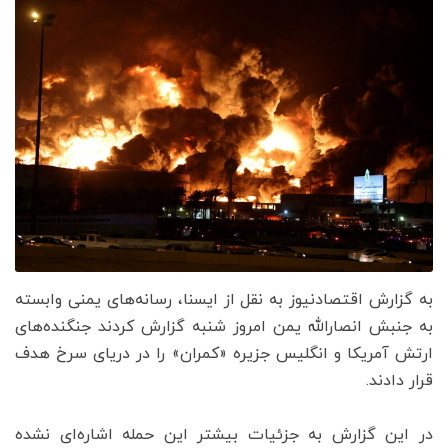
به گزارش اقتصادنیوز به نقل از ایسنا، رسانه‌های یمنی وابسته
به جنبش انصارالله یمن امروز شنبه گزارش کردند جنگنده‌های
ارتش آمریکا و انگلیس جزیره «کمران» را در دریای سرخ هدف
قرار دادند.
در این گزارش به جزئیات بیشتر این حمله اشاره‌ای نشده