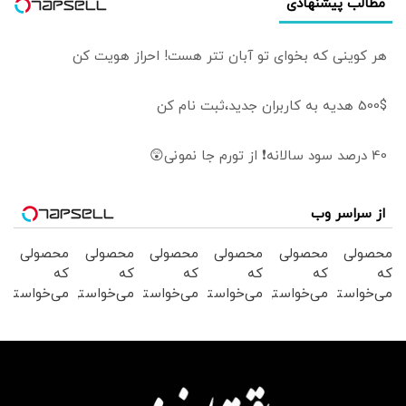
مطالب پیشنهادی
هر کوینی که بخوای تو آبان تتر هست! احراز هویت کن
500$ هدیه به کاربران جدید،ثبت نام کن
40 درصد سود سالانه❗ از تورم جا نمونی😲
از سراسر وب
محصولی
محصولی
محصولی
محصولی
محصولی
محصولی
که
که
که
که
که
که
می‌خواستی
می‌خواستی
می‌خواستی
می‌خواستی
می‌خواستی
می‌خواستی
رو در
رو در
رو در
رو در
رو در
رو در
شگفت
شکفت
شگفت
شکفت
شکفت
شکفت
انگیز
انگیز
انگیز
انگیز
انگیز
انگیز
دیجی‌کالا
دیجی‌کالا
دیجی‌کالا
دیجی‌کالا
دیجی‌کالا
دیجی‌کالا
بخر !
بخر !
بخر !
بخر !
بخر !
بخر !