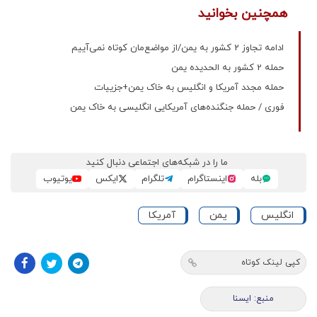
همچنین بخوانید
ادامه تجاوز 2 کشور به یمن/از مواضع‌مان کوتاه نمی‌آییم
حمله 2 کشور به الحدیده یمن
حمله مجدد آمریکا و انگلیس به خاک یمن+جزییات
فوری / حمله جنگنده‌های آمریکایی انگلیسی به خاک یمن
ما را در شبکه‌های اجتماعی دنبال کنید
بله
اینستاگرام
تلگرام
ایکس
یوتیوب
انگلیس
یمن
آمریکا
کپی لینک کوتاه
منبع: ايسنا