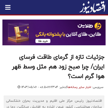
جزئیات تازه از گرمای طاقت فرسای
ایران/ چرا صبح زود هم مثل وسط ظهر
هوا گرم است؟
سرویس:
اخبار سایر رسانه‌ها
کدخبر: ۶۶۲۳۰۴
۱۴۰۳/۰۵/۰۶ - ۰۸:۵۰
اقتصادنیوز: رئیس مرکز ملی اقلیم و مدیریت بحران خشکسالی
سازمان هواشناسی کشور ضمن اشاره به افزایش میانگین دما در