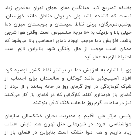
وظیفه تصریح کرد: میانگین دمای هوای تهران به‌قدری زیاد
نیست که کشنده باشد ولی در برخی مناطق مانند خوزستان،
بوشهر،‌هرمزگان، برخی نقاط سیستان و بلوچستان میزان دما
خیلی بالا و نزدیک به ۵۰ درجه سلسیوس است. وقتی هوا شرجی
باشد، افزایش دما موجب ایجاد دمای احساسی بالا می‌شود که
ممکن است موجب از حال رفتگی شود بنابراین لازم است
احتیاط لازم به عمل آید.
وی با اشاره به افزایش دما در بیشتر نقاط کشور توصیه کرد:
افراد آسیب‌پذیر مانند کودکان و سالمندان برای اجتناب از
شوک گرمازدگی در اوج گرمای روز در خانه بمانند و از تردد از
فضای باز خودداری کنند. کارگرانی که در فضای باز کار می‌کنند
نیز در ساعات گرم روز مایعات خنک کافی بنوشند.
رئیس مرکز ملی اقلیم و مدیریت بحران خشکسالی سازمان
هواشناسی افزود: در شهرهایی مثل تهران هم تابش آفتاب
زیاد داریم و هم هوا خشک است بنابراین در فضای باز از