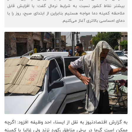
بیشتر نقاط کشور نسبت به شرایط نرمال گفت: با افزایش قابل
ملاحظه کمینه دما مواجه هستیم بنابراین از ابتدای صبح، روز را با
دمای احساسی بالاتری آغاز می‌کنیم.
به گزارش اقتصادنیوز به نقل از ایسنا، احد وظیفه افزود: اگرچه
ممکن است گرما در برخی مناطق رکورد نزند ولی غالبا با کمینه