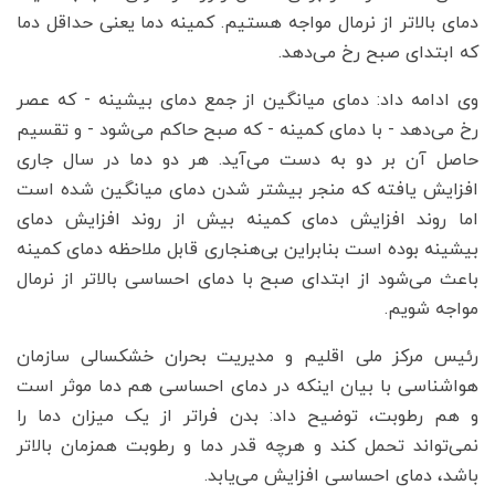
دمای بالاتر از نرمال مواجه هستیم. کمینه دما یعنی حداقل دما
که ابتدای صبح رخ می‌دهد.
وی ادامه داد: دمای میانگین از جمع دمای بیشینه - که عصر
رخ می‌دهد - با دمای کمینه - که صبح حاکم می‌شود - و تقسیم
حاصل آن بر دو به دست می‌آید. هر دو دما در سال جاری
افزایش یافته که منجر بیشتر شدن دمای میانگین شده است
اما روند افزایش دمای کمینه بیش از روند افزایش دمای
بیشینه بوده است بنابراین بی‌هنجاری قابل ملاحظه دمای کمینه
باعث می‌شود از ابتدای صبح با دمای احساسی بالاتر از نرمال
مواجه شویم.
رئیس مرکز ملی اقلیم و مدیریت بحران خشکسالی سازمان
هواشناسی با بیان اینکه در دمای احساسی هم دما موثر است
و هم رطوبت، توضیح داد: بدن فراتر از یک میزان دما را
نمی‌تواند تحمل کند و هرچه قدر دما و رطوبت همزمان بالاتر
باشد، دمای احساسی افزایش می‌یابد.