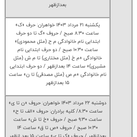
بعدازظهر
یکشنبه ۲۱ مرداد ۱۴۰۳ خواهران: حرف «ک»
ساعت ۸:۳۰ صبح / حروف «گ تا دو حرف
ابتدایی نام خانوادگی م ح (مثل محمودی)»
ساعت ۱۰:۳۰ صبح / دو حرف ابتدایی نام
خانوادگی «م خ (مثل مختاری) تا م ش (مثل
مشیری)» ساعت ۱۴ بعدازظهر / دو حرف ابتدایی
نام خانوادگی «م ص (مثل مصدقی) تا ن» ساعت
۱۵ بعدازظهر
دوشنبه ۲۲ مرداد ۱۴۰۳ خواهران: حروف «ن تا ی»
ساعت ۸:۳۰/ کلیه برادران: حروف «الف تا ح»
ساعت ۹:۳۰ صبح / حروف «خ تا ش» ساعت
۱۰:۳۰ صبح / حروف «ص تا ق» ساعت ۱۴
بعدازظهر / حروف «ک تا ی» ساعت ۱۵ بعد ازظهر