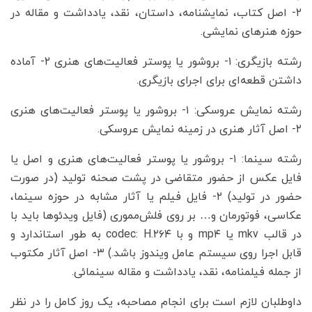
۲- اصل کتاب، نمایشنامه، داستان، نقد، یادداشت و مقاله در
حوزه هنرهای نمایشی.
رشته بازیگری: ۱- بروشور یا پوستر فعالیت‌های هنری ۲- آماده
داشتن قطعه‌ای برای اجرای بازیگری.
رشته نمایش عروسکی: ۱- بروشور یا پوستر فعالیت‌های هنری
۲- اصل آثار هنری در زمینه نمایش عروسکی.
رشته سینما: ۱- بروشور یا پوستر فعالیت‌های هنری و اصل یا
فایل عکس از حضور متقاضی در پشت صحنه تولید (در صورت
حضور در تولید) ۲- فایل فیلم یا آثار مشابه در حوزه سینما،
عکاسی، فوتورمان و… بر روی فلش‌مموری (فایل ویدئوها باید با
در قالب mkv یا mp۴ و با codec: H.۲۶۴ به طور استاندارد و
قابل اجرا روی سیستم عامل ویندوز باشد.) ۳- اصل آثار مکتوب
از جمله فیلمنامه، نقد، یادداشت و مقاله سینمائی.
داوطلبان لازم است برای انجام مصاحبه، یک روز کامل را در نظر