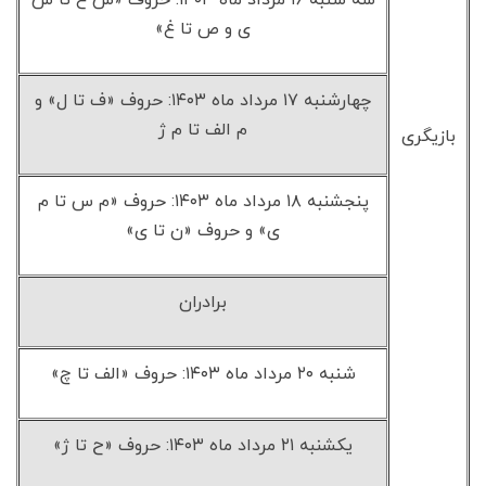
سه شنبه ۱۶ مرداد ماه ۱۴۰۳: حروف «ش ع تا ش
ی و ص تا غ»
چهارشنبه ۱۷ مرداد ماه ۱۴۰۳: حروف «ف تا ل» و
م الف تا م ژ
بازیگری
پنجشنبه ۱۸ مرداد ماه ۱۴۰۳: حروف «م س تا م
ی» و حروف «ن تا ی»
برادران
‌شنبه ۲۰ مرداد ماه ۱۴۰۳: حروف «الف تا چ»
یکشنبه ۲۱ مرداد ماه ۱۴۰۳: حروف «ح تا ژ»