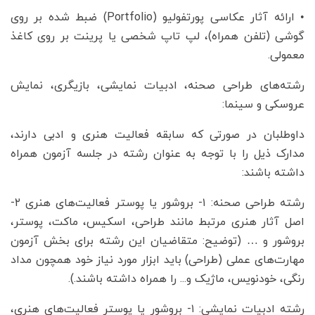
• ارائه آثار عکاسی پورتفولیو (Portfolio) ضبط شده بر روی
گوشی (تلفن همراه)، لپ تاپ شخصی یا پرینت بر روی کاغذ
معمولی.
رشته‌های طراحی صحنه، ادبیات نمایشی، بازیگری، نمایش
عروسکی و سینما:
داوطلبان در صورتی که سابقه فعالیت هنری و ادبی دارند،
مدارک ذیل را با توجه به عنوان رشته در جلسه آزمون همراه
داشته باشند:
رشته طراحی صحنه: ۱- بروشور یا پوستر فعالیت‌های هنری ۲-
اصل آثار هنری مرتبط مانند طراحی، اسکیس، ماکت، پوستر،
بروشور و … (توضیح: متقاضیان این رشته برای بخش آزمون
مهارت‌های عملی (طراحی) باید ابزار مورد نیاز خود همچون مداد
رنگی، خودنویس، ماژیک و... را همراه داشته باشند.).
رشته ادبیات نمایشی: ۱- بروشور یا پوستر فعالیت‌های هنری،