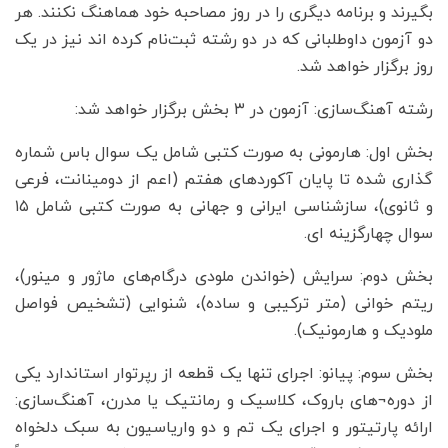
بگیرند و برنامه دیگری را در روز مصاحبه خود هماهنگ نکنند. هر
دو آزمون داوطلبانی که در دو رشته ثبت‌نام کرده اند نیز در یک
روز برگزار خواهد شد.
رشته آهنگ‌سازی: آزمون در ۳ بخش برگزار خواهد شد:
بخش اول: هارمونی به صورت کتبی شامل یک سوال باس شماره
گذاری شده تا پایان آکوردهای هفتم (اعم از دومینانت، فرعی
و ثانوی)، سازشناسی ایرانی و جهانی به صورت کتبی شامل ۱۵
سوال چهارگزینه ای.
بخش دوم: سرایش (خواندن ملودی درگام‌های ماژور و مینور)،
ریتم خوانی (متر ترکیبی و ساده)، شنوایی (تشخیص فواصل
ملودیک و هارمونیک).
بخش سوم: پیانو: اجرای تنها یک قطعه از رپرتوار استاندارد یکی
از دوره¬های باروک، کلاسیک و رمانتیک یا مدرن، آهنگ‌سازی:
ارائه پارتیتور و اجرای یک تم و دو واریاسیون به سبک دلخواه