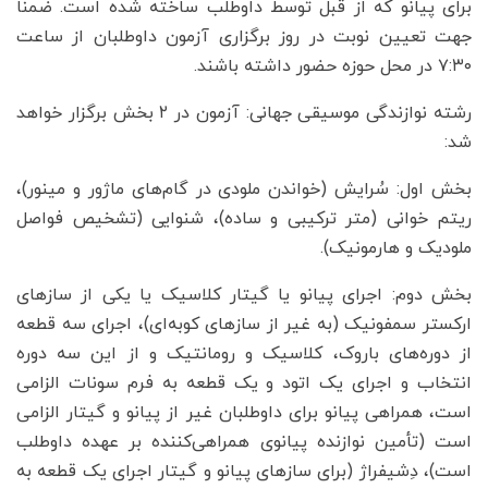
برای پیانو که از قبل توسط داوطلب ساخته شده است. ضمناً
جهت تعیین نوبت در روز برگزاری آزمون داوطلبان از ساعت
۷:۳۰ در محل حوزه حضور داشته باشند.
رشته نوازندگی موسیقی جهانی: آزمون در ۲ بخش برگزار خواهد
شد:
بخش اول: سُرایش (خواندن ملودی در گام‌های ماژور و مینور)،
ریتم خوانی (متر ترکیبی و ساده)، شنوایی (تشخیص فواصل
ملودیک و هارمونیک).
بخش دوم: اجرای پیانو یا گیتار کلاسیک یا یکی از سازهای
ارکستر سمفونیک (به غیر از سازهای کوبه‌ای)، اجرای سه قطعه
از دوره‌های باروک، کلاسیک و رومانتیک و از این سه دوره
انتخاب و اجرای یک اتود و یک قطعه به فرم سونات الزامی
است، همراهی پیانو برای داوطلبان غیر از پیانو و گیتار الزامی
است (تأمین نوازنده پیانوی همراهی‌کننده بر عهده داوطلب
است)، دِشیفراژ (برای سازهای پیانو و گیتار اجرای یک قطعه به