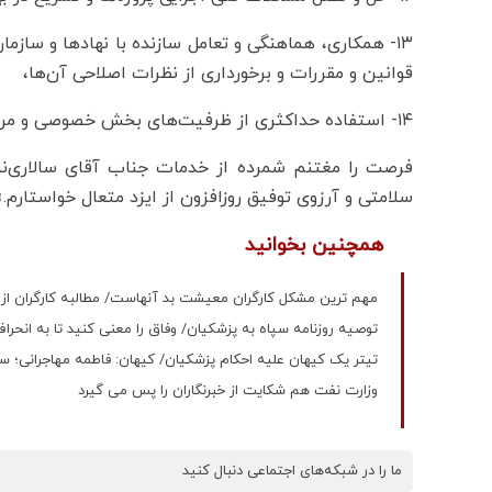
۱۳- همکاری، هماهنگی و تعامل سازنده با نهادها و سازم
قوانین و مقررات و برخورداری از نظرات اصلاحی آن‌ها،
۱۴- استفاده حداکثری از ظرفیت‌های بخش خصوصی و مردمی برای پیاده‌سازی مأموریت‌های محوله.
فرصت را مغتنم شمرده از خدمات جناب آقای سالاری‌ن
سلامتی و آرزوی توفیق روزافزون از ایزد متعال خواستارم.»
همچنین بخوانید
مهم ترین مشکل کارگران معیشت بد آنهاست/ مطالبه کارگران از
توصیه روزنامه سپاه به پزشکیان/ وفاق را معنی کنید تا به انحر
تیتر یک کیهان علیه احکام پزشکیان/ کیهان: فاطمه مهاجرانی؛
وزارت نفت هم شکایت از خبرنگاران را پس می گیرد
ما را در شبکه‌های اجتماعی دنبال کنید