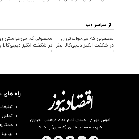
از سراسر وب
محصولی که می‌خواستی رو
محصولی که می‌خواستی رو
در شگفت انگیز دیجی‌کالا بخر
در شکفت انگیز دیجی‌کالا ب
!
!
راه های 
تبلیغات
تماس با
آدرس: تهران - خیابان قائم مقام فراهانی - خیابان
همکاری 
شهید محمدی خدری (شاهین) پلاک ۵
بیانیه 