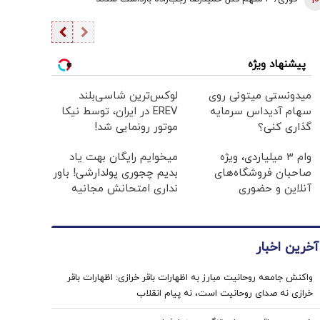
10
پیشنهاد ویژه
میدونستی میتونی روی
لوکس‌ترین شاسی‌بلند
سهام آدیداس سرمایه
EREV در ایران، توسط نیکا
گذاری کنی؟
موتور رونمایی شد!
وام ۳ میلیاردی، ویژه
میخوایم رایگان بهت یاد
صاحبان فروشگاه‌های
بدیم چجوری پولدارشی! باور
آنلاین و حضوری
نداری امتحانش مجانیه
آخرین اخبار
واکنش جامعه روحانیت مبارز به اظهارات باقر خرازی: اظهارات باقر
خرازی نه صدای روحانیت است، نه پیام انقلاب