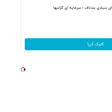
 بنیادی بندناف ؛ سرمایه ای گرانبها
کلیک کن!