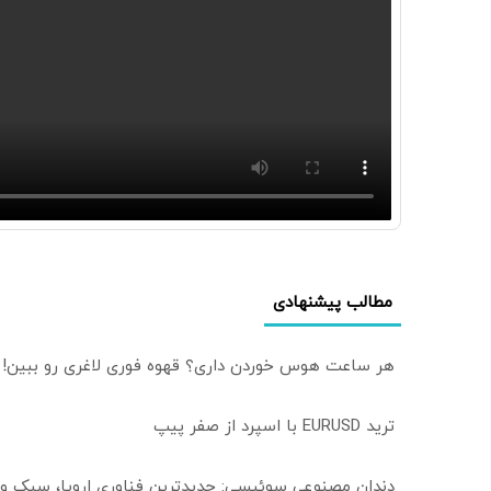
مطالب پیشنهادی
هر ساعت هوس خوردن داری؟ قهوه فوری لاغری رو ببین!
ترید EURUSD با اسپرد از صفر پیپ
دندان مصنوعی سوئیسی: جدیدترین فناوری اروپا، سبک و