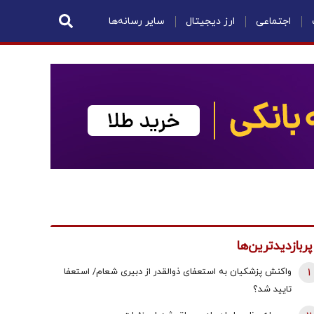
اجتماعی
ارز دیجیتال
سایر رسانه‌ها
پربازدیدترین‌ها
1
واکنش پزشکیان به استعفای ذوالقدر از دبیری شعام/ استعفا
تایید شد؟