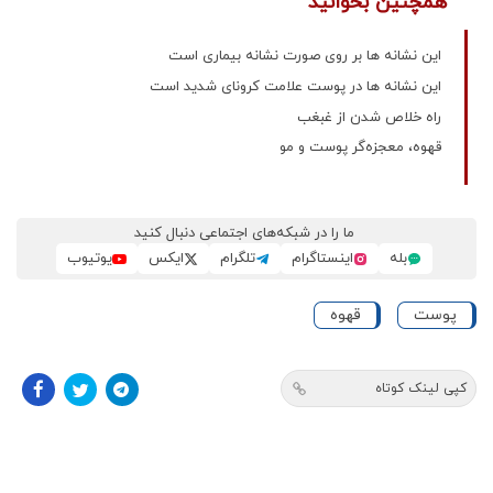
همچنین بخوانید
این نشانه ها بر روی صورت نشانه بیماری است
این نشانه ها در پوست علامت کرونای شدید است
راه خلاص شدن از غبغب
​قهوه، معجزه‌گر پوست و مو
ما را در شبکه‌های اجتماعی دنبال کنید
بله
اینستاگرام
تلگرام
ایکس
یوتیوب
پوست
قهوه
کپی لینک کوتاه