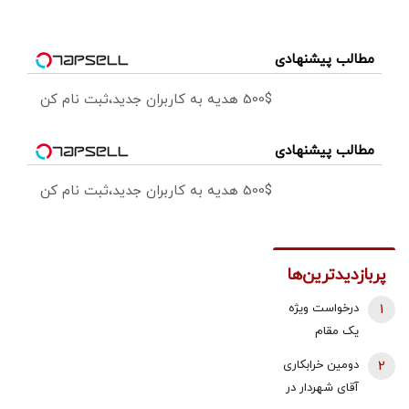
مطالب پیشنهادی
500$ هدیه به کاربران جدید،ثبت نام کن
مطالب پیشنهادی
500$ هدیه به کاربران جدید،ثبت نام کن
پربازدیدترین‌ها
1
درخواست ویژه
یک مقام
دولتی از
2
دومین خرابکاری
جوانان: اگر
آقای شهردار در
تفاهم ایران و