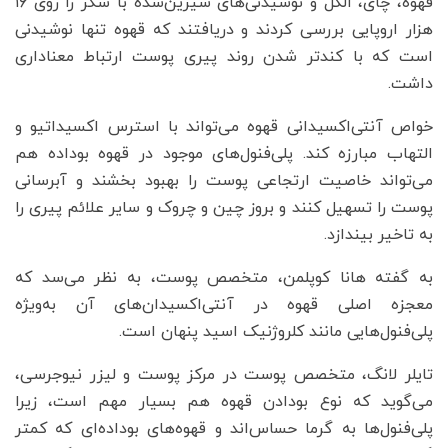
قهوه، چای، الکل و نوشیدنی‌های شیرین‌شده با شکر را روی ۱۶
هزار اروپایی بررسی کردند و دریافتند که قهوه تنها نوشیدنی
است که با کند‌تر شدن روند پیری پوست ارتباط معناداری
داشت.
خواص آنتی‌اکسیدانی قهوه می‌تواند با استرس اکسیداتیو و
التهاب مبارزه کند. پلی‌فنول‌های موجود در قهوه بوداده هم
می‌تواند خاصیت ارتجاعی پوست را بهبود بخشند و آبرسانی
پوست را تسهیل کنند و بروز چین و چروک‌ و سایر علائم پیری را
به تاخیر بیندازد.
به گفته هانا کوپلمن، متخصص پوست، به نظر می‌سد که
معجزه اصلی قهوه در آنتی‌اکسیدان‌های آن به‌ویژه
پلی‌فنول‌هایی مانند کلروژنیک اسید پنهان است.
تایلر لانگ، متخصص پوست در مرکز پوست و لیزر نیوجرسی،
می‌گوید که نوع بودادن قهوه هم بسیار مهم است، زیرا
پلی‌فنول‌ها به گرما حساس‌اند و قهوه‌های بوداده‌ای که کمتر