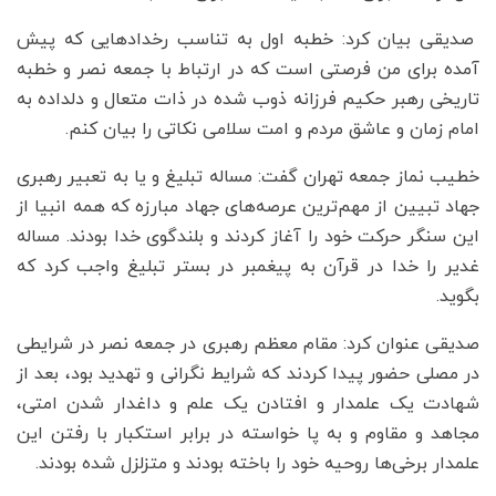
صدیقی بیان کرد: خطبه اول به تناسب رخدادهایی که پیش
آمده برای من فرصتی است که در ارتباط با جمعه نصر و خطبه
تاریخی رهبر حکیم فرزانه ذوب شده در ذات متعال و دلداده به
امام زمان و عاشق مردم و امت سلامی نکاتی را بیان کنم.
خطیب نماز جمعه تهران گفت: مساله تبلیغ و یا به تعبیر رهبری
جهاد تبیین از مهم‌ترین عرصه‌های جهاد مبارزه که همه انبیا از
این سنگر حرکت خود را آغاز کردند و بلندگوی خدا بودند. مساله
غدیر را خدا در قرآن به پیغمبر در بستر تبلیغ واجب کرد که
بگوید.
صدیقی عنوان کرد: مقام معظم رهبری در جمعه نصر در شرایطی
در مصلی حضور پیدا کردند که شرایط نگرانی و تهدید بود، بعد از
شهادت یک علمدار و افتادن یک علم و داغدار شدن امتی،
مجاهد و مقاوم و به پا خواسته در برابر استکبار با رفتن این
علمدار برخی‌ها روحیه خود را باخته بودند و متزلزل شده بودند.