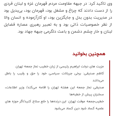
وی تاکید کرد: در جبهه مقاومت مردم قهرمان غزه و لبنان فردی
را از دست دادند که چراغ و مشغل بود، قهرمان بود، بی‌بدیل بود
در مدیریت بدون بدل و جایگزین بود، او کارآزموده و انسان والا
از نظر خصوصیات ذاتی بود و به تعبیر رهبری عصاره فضایل
لبنان و خار چشم دشمن و باعث دلگرمی جبهه جهاد بود.
همچنین بخوانید
مزیت های دولت ابراهیم رئیسی از زبان خطیب نماز جمعه تهران
کاظم صدیقی: برخی جریانات سیاسی خود را حق و رقیب را باطل
می‌دانند
صدیقی نماز جمعه این هفته تهران را اقامه می‌کند/ وزیر اطلاعات،
سخنران پیش از خطبه‌ها
خطیب‌جمعه موقت تهران: این درنده‌ها را خلع سلاح کنید/اگر حوزه های
علمیه کساد شود دین کساد می‌شود