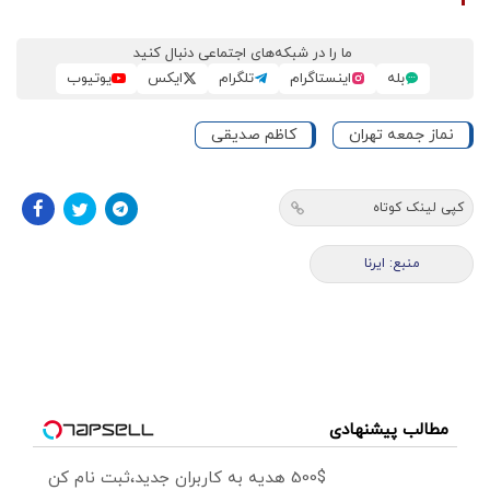
ما را در شبکه‌های اجتماعی دنبال کنید
بله
اینستاگرام
تلگرام
ایکس
یوتیوب
نماز جمعه تهران
کاظم صدیقی
کپی لینک کوتاه
منبع: ایرنا
مطالب پیشنهادی
500$ هدیه به کاربران جدید،ثبت نام کن