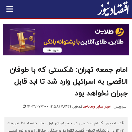
امام جمعه تهران: شکستی که با طوفان
الاقصی به اسرائیل وارد شد تا ابد قابل
جبران نخواهد بود
سرویس:
اخبار سایر رسانه‌ها
کدخبر: ۶۷۸۴۶۱
۱۴۰۳/۰۷/۲۰ - ۱۲:۵۸
اقتصادنیوز: کاظم صدیقی در خطبه‌های اول نماز جمعه ۲۰ مهرماه
۱۴۰۳ در دانشگاه تهران گفت: تقوا دژ و سنگر، حفاظ، آبرو و نور است.