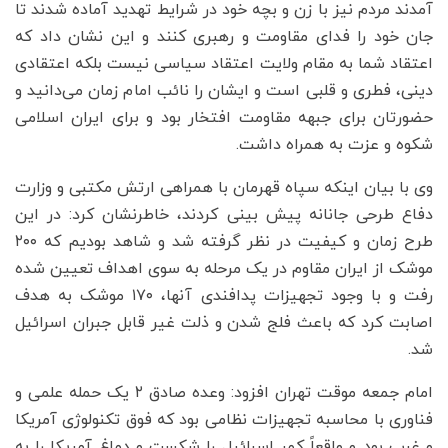
آمدند مردم نیز با زن و بچه خود در شرایط تهدید آماده شدند تا
جان خود را فدای مقاومت و رهبری کنند و این نشان داد که
اعتقاد شما به مقام ولایت اعتقاد سیاسی نیست بلکه اعتقادی
دینی، فطری و قلبی است و ایشان را نائب امام زمان می‌دانید و
حضورتان برای جبهه مقاومت افتخار بود و برای ایران اسلامی
شکوه و عزت به همراه داشت.
وی با بیان اینکه سپاه قهرمان با همراهی ارتش مکتبی و وزارت
دفاع طرحی جانانه پیش بینی کردند، خاطرنشان کرد: در این
طرح زمان و کیفیت در نظر گرفته شد و شاهد بودیم که ۲۰۰
موشک از ایران مقاوم در یک مرحله به سوی اهداف تعیین شده
رفت و با وجود تجهیزات پدافندی آنها، ۱۷۰ موشک به هدف
اصابت کرد که باعث فلج شدن و ذلت غیر قابل جبران اسرائیل
شد.
امام جمعه موقت تهران افزود: وعده صادق ۲ یک حمله علمی و
فناوری با محاسبه تجهیزات نظامی بود که فوق تکنولوژی آمریکا
و غرب بود و واقعاً کمر اسرائیل را شکست و دماغ آمریکا را به