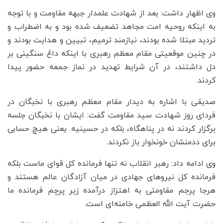
وی اظهار داشت: بعد از شهادت علمدار جبهه مقاومت و با توجه
به اینکه روحیه امت مجاهد تضعیف شده بود و به اضطراب و
تردید مبتلا شده بودند، نیازمند ترمیم، تبیین و هدایت بودند و
در چنین موقعیتی مقام‌ معظم رهبری با اینکه داغ سنگینی بر
دل داشتند، در آن شرایط تهدید در نماز جمعه حضور پیدا
کردند.
صدیقی با اشاره به دیدار مقام معظم رهبری با نخبگان در
فردای روز شهادت سید مقاومت گفت: ایشان با نخبگان جلسه
برگزار کردند نه در پناهگاه، بلکه در حسینیه. یعنی هیچ حسابی
برای ددمنشان خونخوار باز نکردند.
وی ادامه داد: رهبر انقلاب نه تنها فرمانده کل قوای ماست بلکه
فرمانده کل نیروهای جهادی در میان آزادگان عالم هستند و
هرجا پرجم مقاومتی به اهتزاز درآمده زیر پرچم فرمانده ما
حضرت آیت الله العظمی خامنه‌ای است.