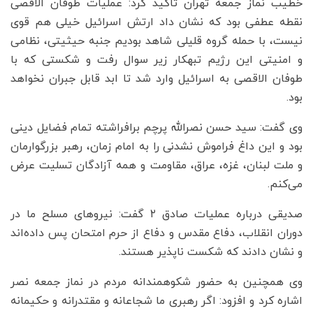
خطیب نماز جمعه تهران تاکید کرد: عملیات طوفان الاقصی
نقطه عطفی بود که نشان داد ارتش اسرائیل خیلی هم قوی
نیست، با حمله گروه قلیلی شاهد بودیم جنبه حیثیتی، نظامی
و امنیتی این رژیم تبهکار زیر سوال رفت و شکستی که با
طوفان الاقصی به اسرائیل وارد شد تا ابد قابل جبران نخواهد
بود.
وی گفت: سید حسن نصرالله پرچم برافراشته تمام فضایل دینی
بود و این داغ فراموش نشدنی را به امام زمان، رهبر بزرگوارمان
و ملت لبنان، غزه، عراق، مقاومت و همه آزادگان تسلیت عرض
می‌کنم.
صدیقی درباره عملیات صادق ۲ گفت: نیروهای مسلح ما در
دوران انقلاب، دفاع مقدس و دفاع از حرم امتحان پس داده‌اند
و نشان دادند که شکست ناپذیر هستند.
وی همچنین به حضور شکوهمندانه مردم در نماز جمعه نصر
اشاره کرد و افزود: اگر رهبری ما شجاعانه و مقتدرانه و حکیمانه