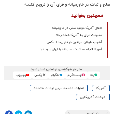
صلح و ثبات در خاورمیانه و فرای آن را ترویج کنند.»
همچنین بخوانید
ادعای آمریکا درباره تنش در خاورمیانه
مقاومت عراق به آمریکا هشدار داد
آشوب طوفان میلتون در فلوریدا + عکس
آمریکا انجام مذاکرات محرمانه‌ با ایران را رد کرد
ما را در شبکه‌های اجتماعی دنبال کنید
بله
اینستاگرام
تلگرام
ایکس
یوتیوب
آمریکا
امارات متحده عربی ایالات متحده
مهمات آمریکایی
کپی لینک کوتاه