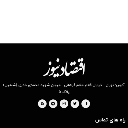
قیمت سکه
آدرس: تهران - خیابان قائم مقام فراهانی - خیابان شهید محمدی خدری (شاهین)
پلاک ۵
راه های تماس