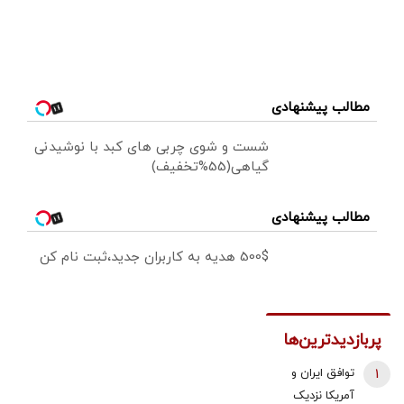
مطالب پیشنهادی
شست و شوی چربی های کبد با نوشیدنی
گیاهی(55%تخفیف)
مطالب پیشنهادی
500$ هدیه به کاربران جدید،ثبت نام کن
پربازدیدترین‌ها
1
توافق ایران و
آمریکا نزدیک