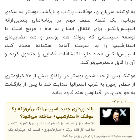
به نوشته سی‌ان‌ان، موفقیت پرتاب و بازگشت بوستر به سکوی
پرتاب، یک نقطه عطف مهم در برنامه‌های بلندپروازانه
اسپیس‌ایکس برای انتقال انسان به ماه و مریخ است. با
توسعه سیستمی که بتواند هم بوستر و هم فضاپیمای
استارشیپ را به سرعت آماده استفاده مجدد کند،
اسپیس‌ایکس قصد دارد اکتشافات فضایی را متحول کرده و
آن را قابل دسترسی‌تر کند.
موشک پس از جدا شدن بوستر در ارتفاع بیش از ۷۰ کیلومتری
از سطح زمین به غرب استرالیا هدایت شد تا پس از بازگشت
به جو زمین، در اقیانوس هند فرود بیاید.
خبر مرتبط
بلند پروازی جدید اسپیس‌ایکس/روزانه یک
موشک «استارشیپ» ساخته می‌شود؟
اقتصادنیوز:از اهداف بزرگ شرکت «اسپیس‌ایکس»، تکمیل
ساخت کارخانه بزرگ «استارفکتوری» است که می‌تواند یک
موشک جدید «استارشیپ» را در هر روز تولید کند.