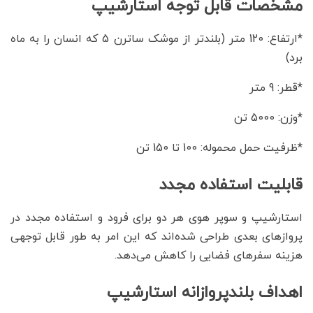
مشخصات قابل توجه استارشیپ
*ارتفاع: 120 متر (بلندتر از موشک ساترن 5 که انسان را به ماه
برد)
*قطر: 9 متر
*وزن: 5000 تن
*ظرفیت حمل محموله: 100 تا 150 تن
قابلیت استفاده مجدد
استارشیپ و سوپر هوی هر دو برای فرود و استفاده مجدد در
پروازهای بعدی طراحی شده‌اند که این امر به طور قابل توجهی
هزینه سفرهای فضایی را کاهش می‌دهد.
اهداف بلندپروازانه استارشیپ