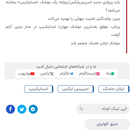
بلند پروازی جدید اسپیس‌ایکس/روزانه یک موشک «استارشیپ» ساخته
می‌شود؟
چین: واشنگتن امنیت جهانی را تهدید می‌کند
پرتاب موفق بلندترین موشک جهان/ استارشیپ در مدار زمین آرام
گرفت
موشک ایلان ماسک منفجر شد
ما را در شبکه‌های اجتماعی دنبال کنید
بله
اینستاگرام
تلگرام
ایکس
یوتیوب
ایلان ماسک
اسپیس ایکس
استارشیپ
کپی لینک کوتاه
منبع: اکوایران