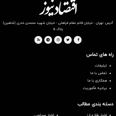
بخر !
بخر !
بخر !
بخر !
بخر !
بخر !
آدرس: تهران - خیابان قائم مقام فراهانی - خیابان شهید محمدی خدری (شاهین)
پلاک ۵
راه های تماس
تبلیغات
تماس با ما
همکاری با ما
بیانیه مأموریت
دسته بندی مطالب
اخبار طلا و ارز
اخبار سیاسی