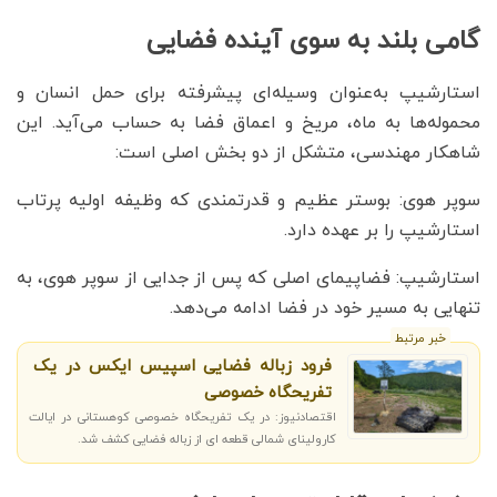
گامی بلند به سوی آینده فضایی
استارشیپ به‌عنوان وسیله‌ای پیشرفته برای حمل انسان و
محموله‌ها به ماه، مریخ و اعماق فضا به حساب می‌آید. این
شاهکار مهندسی، متشکل از دو بخش اصلی است:
سوپر هوی: بوستر عظیم و قدرتمندی که وظیفه اولیه پرتاب
استارشیپ را بر عهده دارد.
استارشیپ: فضاپیمای اصلی که پس از جدایی از سوپر هوی، به
تنهایی به مسیر خود در فضا ادامه می‌دهد.
خبر مرتبط
فرود زباله فضایی اسپیس ایکس در یک
تفریحگاه خصوصی
اقتصادنیوز: در یک تفریحگاه خصوصی کوهستانی در ایالت
کارولینای شمالی قطعه ای از زباله فضایی کشف شد.