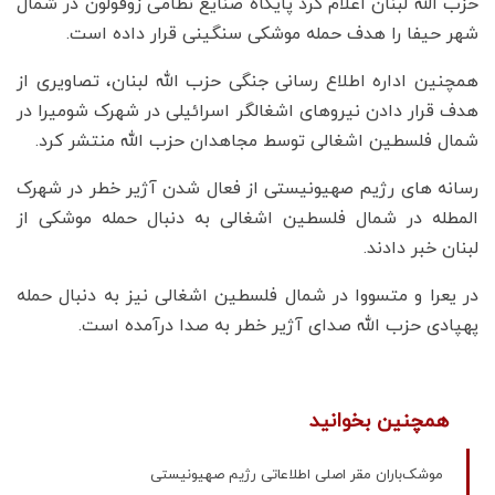
حزب الله لبنان اعلام کرد پایگاه صنایع نظامی زوفولون در شمال
شهر حیفا را هدف حمله موشکی سنگینی قرار داده است.
همچنین اداره اطلاع رسانی جنگی حزب الله لبنان، تصاویری از
هدف قرار دادن نیروهای اشغالگر اسرائیلی در شهرک شومیرا در
شمال فلسطین اشغالی توسط مجاهدان حزب الله منتشر کرد.
رسانه های رژیم صهیونیستی از فعال شدن آژیر خطر در شهرک
المطله در شمال فلسطین اشغالی به دنبال حمله موشکی از
لبنان خبر دادند.
در یعرا و متسووا در شمال فلسطین اشغالی نیز به دنبال حمله
پهپادی حزب الله صدای آژیر خطر به صدا درآمده است.
همچنین بخوانید
موشک‌باران مقر اصلی اطلاعاتی رژیم صهیونیستی