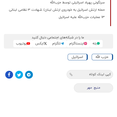
سرنگونی پهپاد اسرائیلی توسط حزب‌الله
حمله ارتش اسرائیل به خودروی ارتش لبنان/ شهادت 3 نظامی لبنانی
13 عملیات حزب‌الله علیه اسرائیل
ما را در شبکه‌های اجتماعی دنبال کنید
بله
اینستاگرام
تلگرام
ایکس
یوتیوب
حزب الله
اسرائیل
کپی لینک کوتاه
منبع: مهر