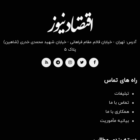
آدرس: تهران - خیابان قائم مقام فراهانی - خیابان شهید محمدی خدری (شاهین)
پلاک ۵
راه های تماس
تبلیغات
تماس با ما
همکاری با ما
بیانیه مأموریت