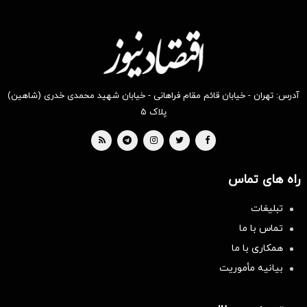
آدرس: تهران - خیابان قائم مقام فراهانی - خیابان شهید محمدی خدری (شاهین)
پلاک ۵
راه های تماس
تبلیغات
تماس با ما
همکاری با ما
بیانیه مأموریت