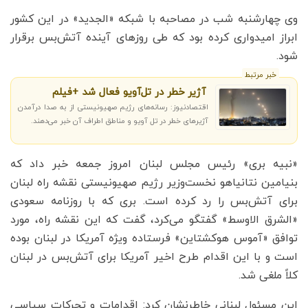
وی چهارشنبه شب در مصاحبه با شبکه «الجدید» در این کشور
ابراز امیدواری کرده بود که طی روز‌های آینده آتش‌بس برقرار
شود.
خبر مرتبط
آژیر خطر در تل‌آویو فعال شد +فیلم
اقتصادنیوز: رسانه‌های رژیم صهیونیستی از به صدا درآمدن
آژیرهای خطر در تل آویو و مناطق اطراف آن خبر می‌دهند.
«نبیه بری» رئیس مجلس لبنان امروز جمعه خبر داد که
بنیامین نتانیاهو نخست‌وزیر رژیم صهیونیستی نقشه راه لبنان
برای آتش‌بس را رد کرده است. بری که با روزنامه سعودی
«الشرق الاوسط» گفتگو می‌کرد، گفت که این نقشه راه، مورد
توافق «آموس هوکشتاین» فرستاده ویژه آمریکا در لبنان بوده
است و با این اقدام طرح اخیر آمریکا برای آتش‌بس در لبنان
کلاً ملغی شد.
این مسئول لبنانی خاطرنشان کرد: اقدامات و تحرکات سیاسی