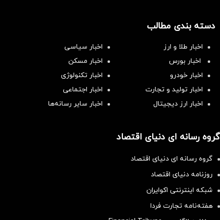
دسته بندی مطالب
اخبار طلا و ارز
اخبار سیاسی
اخبار بورس
اخبار مسکن
اخبار خودرو
اخبار تکنولوژی
اخبار تولید و تجارت
اخبار اجتماعی
اخبار ارز دیجیتال
اخبار سایر رسانه‌‌ها
گروه رسانه ای دنیای اقتصاد
گروه رسانه ای دنیای اقتصاد
روزنامه دنیای اقتصاد
شبکه اینترنتی اکوایران
هفته‌نامه تجارت فردا