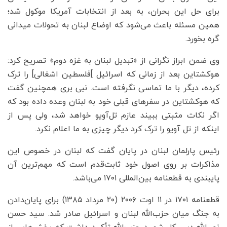
برای حل این بحران، به بعد از انتخابات آمریکا موکول شد؛
همین مسئله باعث می‌شود که اوضاع لبنان به تحولات میدانی
گره بخورد.
وی ضمن ابراز نگرانی از «تبدیل لبنان به غزه دوم» تصریح کرد:
هوکشتاین بعد از زمانی که اسرائیل ]فلسطین اشغالی] را ترک
کرده، دیگر با ما تماسی نگرفته است. نبی بری همچنین گفت
که هوکشتاین در سفرهای قبلی خود به لبنان وعده داده بود که
اگر نکات مثبتی ببیند عازم تل‌آویو خواهد شد، ولی پس از
اینکه از تل آویو را ترک کرد دیگر چیزی به ما اعلام نکرد.
رئیس پارلمان لبنان در پایان گفت که لبنان در خصوص این
مذاکرات بر روی اصول خود ثابت‌قدم است که مهم‌ترین آن
پایبندی به قطعنامه بین‌المللی ۱۷۰۱ می‌باشد.
قطعنامه ۱۷۰۱ در ۱۱ اوت ۲۰۰۶ (۲۰ مرداد ۱۳۸۵) برای پایان‌دادن
به جنگ میان حزب‌الله لبنان و اسرائیل صادر شد. سید حسن