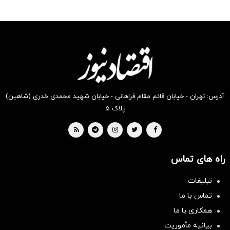
رو در
رو در
رو در
رو در
رو در
رو در
شکفت
شگفت
شکفت
شکفت
شگفت
شگفت
انگیز
انگیز
انگیز
انگیز
انگیز
انگیز
دیجی‌کالا
دیجی‌کالا
دیجی‌کالا
دیجی‌کالا
دیجی‌کالا
دیجی‌کالا
بخر !
بخر !
بخر !
بخر !
بخر !
بخر !
آدرس: تهران - خیابان قائم مقام فراهانی - خیابان شهید محمدی خدری (شاهین)
پلاک ۵
راه های تماس
تبلیغات
تماس با ما
همکاری با ما
بیانیه مأموریت