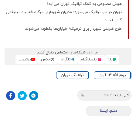
هوش مصنوعی به کمک ترافیک تهران می‌آید؟
تهران در تب ترافیک می‌سوزد؛ مدیران شهرداری سرگرم فعالیت تبلیغاتی
گران قیمت
طرح ضربتی شهردار برای ترافیک/ خیابان‌ها یکطرفه می‌شوند
ما را در شبکه‌های اجتماعی دنبال کنید
بله
اینستاگرام
تلگرام
ایکس
یوتیوب
یوم الله 13 آبان
ترافیک تهران
کپی لینک کوتاه
منبع: ایسنا