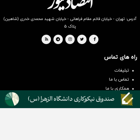
آدرس: تهران - خیابان قائم مقام فراهانی - خیابان شهید محمدی خدری (شاهین)
پلاک ۵
راه های تماس
سرمایه‌گذاری همسنگ با شاخص
هم‌وزن
تبلیغات
سرمایه گذاری
تماس با ما
همکاری با ما
بیانیه مأموریت
دسته بندی مطالب
اخبار طلا و ارز
اخبار سیاسی
اخبار بورس
اخبار مسکن