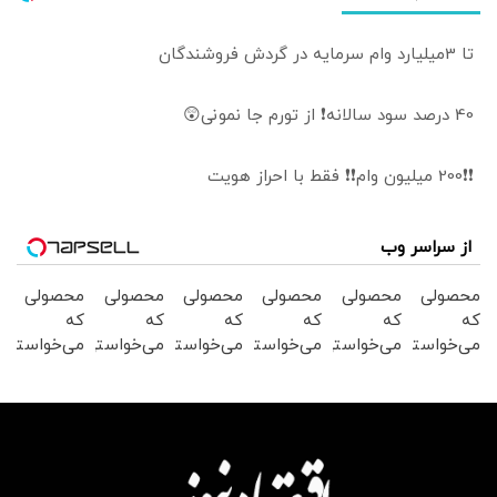
تا 3میلیارد وام سرمایه در گردش فروشندگان
40 درصد سود سالانه❗ از تورم جا نمونی😲
❗❗200 میلیون وام❗❗ فقط با احراز هویت
از سراسر وب
محصولی
محصولی
محصولی
محصولی
محصولی
محصولی
که
که
که
که
که
که
می‌خواستی
می‌خواستی
می‌خواستی
می‌خواستی
می‌خواستی
می‌خواستی
رو در
رو در
رو در
رو در
رو در
رو در
شگفت
شکفت
شکفت
شکفت
شکفت
شگفت
انگیز
انگیز
انگیز
انگیز
انگیز
انگیز
دیجی‌کالا
دیجی‌کالا
دیجی‌کالا
دیجی‌کالا
دیجی‌کالا
دیجی‌کالا
بخر !
بخر !
بخر !
بخر !
بخر !
بخر !