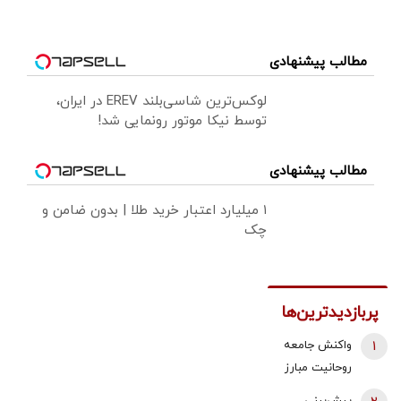
مطالب پیشنهادی
لوکس‌ترین شاسی‌بلند EREV در ایران،
توسط نیکا موتور رونمایی شد!
مطالب پیشنهادی
۱ میلیارد اعتبار خرید طلا | بدون ضامن و
چک
پربازدیدترین‌ها
1
واکنش جامعه
روحانیت مبارز
به اظهارات باقر
پیش‌بینی