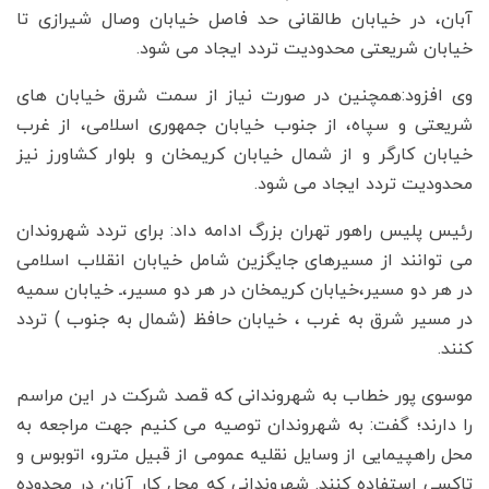
آبان، در خیابان طالقانی حد فاصل خیابان وصال شیرازی تا
خیابان شریعتی محدودیت تردد ایجاد می شود.
وی افزود:همچنین در صورت نیاز از سمت شرق خیابان های
شریعتی و سپاه، از جنوب خیابان جمهوری اسلامی، از غرب
خیابان کارگر و از شمال خیابان کریمخان و بلوار کشاورز نیز
محدودیت تردد ایجاد می شود.
رئیس پلیس راهور تهران بزرگ ادامه داد: برای تردد شهروندان
می توانند از مسیرهای جایگزین شامل خیابان انقلاب اسلامی
در هر دو مسیر،خیابان کریمخان در هر دو مسیر،ـ خیابان سمیه
در مسیر شرق به غرب ، خیابان حافظ (شمال به جنوب ) تردد
کنند.
موسوی پور خطاب به شهروندانی که قصد شرکت در این مراسم
را دارند؛ گفت: به شهروندان توصیه می کنیم جهت مراجعه به
محل راهپیمایی از وسایل نقلیه عمومی از قبیل مترو، اتوبوس و
تاکسی استفاده کنند. شهروندانی که محل کار آنان در محدوده