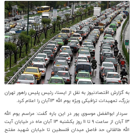
به گزارش اقتصادنیوز به نقل از ایسنا، رئیس پلیس راهور تهران
بزرگ، تمهیدات ترافیکی ویژه یوم الله ۱۳آبان را اعلام کرد.
سردار ابوالفضل موسوی پور در این باره گفت: مراسم یوم الله
۱۳ آبان از ساعت ۹ تا ۱۱ روز یکشنبه ۱۳ آبان ماه در خیابان آیت
الله طالقانی حد فاصل میدان فلسطین تا خیابان شهید مفتح