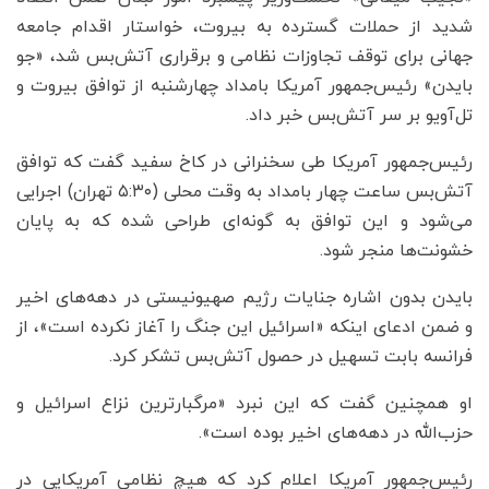
شدید از حملات گسترده به بیروت، خواستار اقدام جامعه
جهانی برای توقف تجاوزات نظامی و برقراری آتش‌بس شد، «جو
بایدن» رئیس‌جمهور آمریکا بامداد چهارشنبه از توافق بیروت و
تل‌آویو بر سر آتش‌بس خبر داد.
رئیس‌جمهور آمریکا طی سخنرانی در کاخ سفید گفت که توافق
آتش‌بس ساعت چهار بامداد به وقت محلی (۵:۳۰ تهران) اجرایی
می‌شود و این توافق به گونه‌ای طراحی شده که به پایان
خشونت‌ها منجر شود.
بایدن بدون اشاره جنایات رژیم صهیونیستی در دهه‌های اخیر
و ضمن ادعای اینکه «اسرائیل این جنگ را آغاز نکرده است»، از
فرانسه بابت تسهیل در حصول آتش‌بس تشکر کرد.
او همچنین گفت که این نبرد «مرگبارترین نزاع اسرائیل و
حزب‌الله در دهه‌های اخیر بوده است».
رئیس‌جمهور آمریکا اعلام کرد که هیچ نظامی آمریکایی در