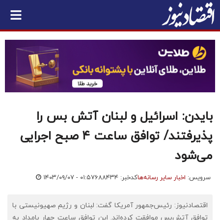
بایدن: اسرائیل و لبنان آتش بس را
پذیرفتند/ توافق ساعت ۴ صبح اجرایی
می‌شود
سرویس:
اخبار سایر رسانه‌ها
کدخبر: ۶۸۸۴۳۴
۱۴۰۳/۰۹/۰۷ - ۰۱:۵۷
اقتصادنیوز: رئیس‌جمهور آمریکا گفت: لبنان و رژیم صهیونیستی با
توافق آتش‌بس موافقت کرده‌اند. این توافق ساعت چهار بامداد به