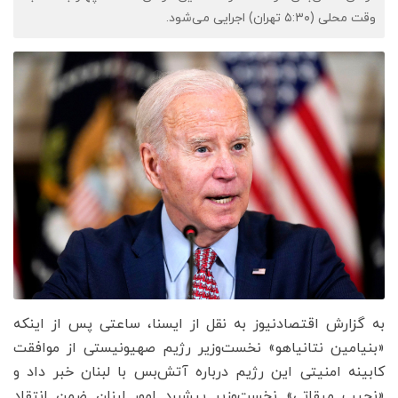
وقت محلی (۵:۳۰ تهران) اجرایی می‌شود.
به گزارش اقتصادنیوز به نقل از ایسنا، ساعتی پس از اینکه
«بنیامین نتانیاهو» نخست‌وزیر رژیم صهیونیستی از موافقت
کابینه امنیتی این رژیم درباره آتش‌بس با لبنان خبر داد و
«نجیب میقاتی» نخست‌وزیر پیشبرد امور لبنان ضمن انتقاد