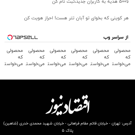
500$ هدیه به کاربران جدید،ثبت نام کن
هر کوینی که بخوای تو آبان تتر هست! احراز هویت کن
از سراسر وب
محصولی
محصولی
محصولی
محصولی
محصولی
محصولی
که
که
که
که
که
که
می‌خواستی
می‌خواستی
می‌خواستی
می‌خواستی
می‌خواستی
می‌خواستی
رو در
رو در
رو در
رو در
رو در
رو در
شکفت
شگفت
شکفت
شکفت
شکفت
شکفت
انگیز
انگیز
انگیز
انگیز
انگیز
انگیز
دیجی‌کالا
دیجی‌کالا
دیجی‌کالا
دیجی‌کالا
دیجی‌کالا
دیجی‌کالا
بخر !
بخر !
بخر !
بخر !
بخر !
بخر !
آدرس: تهران - خیابان قائم مقام فراهانی - خیابان شهید محمدی خدری (شاهین)
پلاک ۵