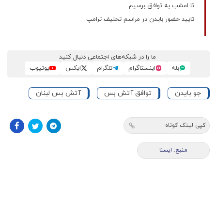
تا امشب به توافق برسیم
تایید حضور بایدن در مراسم تحلیف ترامپ
ما را در شبکه‌های اجتماعی دنبال کنید
بله
اینستاگرام
تلگرام
ایکس
یوتیوب
جو بایدن
توافق آتش بس
آتش بس لبنان
کپی لینک کوتاه
منبع: ايسنا