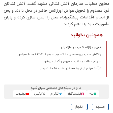
معاون عملیات سازمان آتش نشانی مشهد گفت: آتش نشانان
فرد مصدوم را تحویل عوامل اورژانس حاضر در محل دادند و پس
از انجام اقدامات پیشگیرانه، محل را ایمن سازی کرده و پایان
مأموریت خود را اعلام کردند.
همچنین بخوانید
فوری / زلزله شدید در مازندران
واکنش حمید پورمحمدی به تصویب بودجه 1404 توسط مجلس
سهام عدالت به افراد محروم واگذار می‌شود
درآمد مردم از اجاره مسکن عقب افتاد+ نمودار
ما را در شبکه‌های اجتماعی دنبال کنید
بله
اینستاگرام
تلگرام
ایکس
یوتیوب
مشهد
انفجار