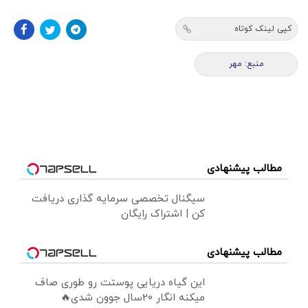
کپی لینک کوتاه
منبع: مهر
مطالب پیشنهادی
سیگنال تخصصی سرمایه گذاری دریافت
کن | اشتراک رایگان
مطالب پیشنهادی
این گیاه دریایی پوستت رو طوری صاف
میکنه انگار 20سال جوون شدی🔥