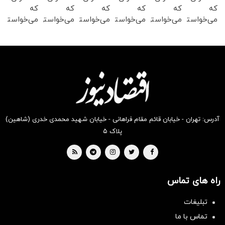
که
که
که
که
که
که
می‌خواستی
می‌خواستی
می‌خواستی
می‌خواستی
می‌خواستی
می‌خواستی
رو در
رو در
رو در
رو در
رو در
رو در
شکفت
شگفت
شگفت
شگفت
شکفت
شکفت
انگیز
انگیز
انگیز
انگیز
انگیز
انگیز
دیجی‌کالا
دیجی‌کالا
دیجی‌کالا
دیجی‌کالا
دیجی‌کالا
دیجی‌کالا
بخر !
بخر !
بخر !
بخر !
بخر !
بخر !
آدرس: تهران - خیابان قائم مقام فراهانی - خیابان شهید محمدی خدری (شاهین)
پلاک ۵
راه های تماس
سرمایه‌گذاری همسنگ با شاخص
هم‌وزن
تبلیغات
سرمایه گذاری
تماس با ما