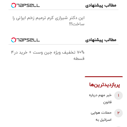
مطالب پیشنهادی
این دکتر شیرازی کرم ترمیم زخم ایرانی را
ساخت!!!
مطالب پیشنهادی
70% تخفیف ویژه جین وست + خرید در4
قسطه
پربازدیدترین‌ها
1
خبر مهم درباره
قانون
بازنشستگی /
2
حملات هوایی
شرایط جدید
اسرائیل به
بازنشستگی
جنوب لبنان/