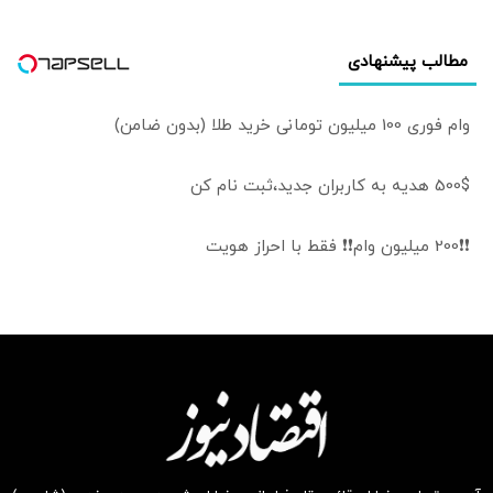
مطالب پیشنهادی
وام فوری 100 میلیون تومانی خرید طلا (بدون ضامن)
500$ هدیه به کاربران جدید،ثبت نام کن
❗❗200 میلیون وام❗❗ فقط با احراز هویت