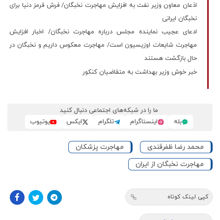
اذعان معاون وزیر نفت به افزایش مهاجرت نخبگان/ فرش قرمز دنیا برای
نخبگان ایرانی
ادعای عجیب نماینده مجلس درباره مهاجرت نخبگان/ اخبار افزایش
مهاجرت شایعات اوزیسیون است/ مهاجرت معکوس داریم و نخبگان در
حال بازگشت هستند
خبر خوش وزیر بهداشت به متقاضیان کنکور
ما را در شبکه‌های اجتماعی دنبال کنید
بله
اینستاگرام
تلگرام
ایکس
یوتیوب
محمد رضا ظفرقندی
مهاجرت پزشکان
مهاجرت نخبگان از ایران
کپی لینک کوتاه