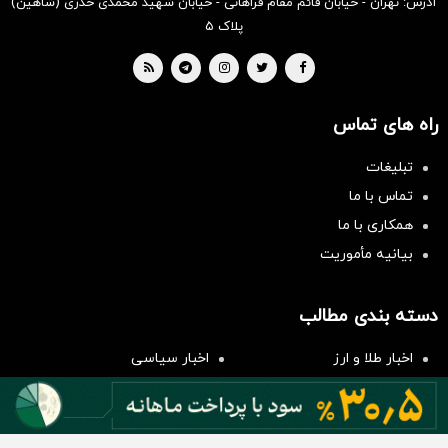
آدرس: تهران - خیابان قائم مقام فراهانی - خیابان شهید محمدی خدری (شاهین)
پلاک ۵
راه های تماس
تبلیغات
تماس با ما
همکاری با ما
بیانیه مأموریت
سرمایه‌گذاری همسنگ با شاخص
هم‌وزن
دسته بندی مطالب
سرمایه گذاری
اخبار طلا و ارز
اخبار سیاسی
اخبار بورس
اخبار مسکن
اخبار خودرو
اخبار تکنولوژی
اخبار تولید و تجارت
اخبار اجتماعی