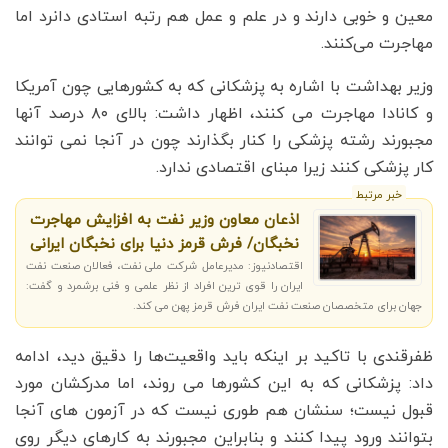
معین و خوبی دارند و در علم و عمل هم رتبه استادی دانرد اما
مهاجرت می‌کنند.
وزیر بهداشت با اشاره به پزشکانی که به کشورهایی چون آمریکا
و کانادا مهاجرت می کنند، اظهار داشت: بالای ۸۰ درصد آنها
مجبورند رشته پزشکی را کنار بگذارند چون در آنجا نمی توانند
کار پزشکی کنند زیرا مبنای اقتصادی ندارد.
خبر مرتبط
اذعان معاون وزیر نفت به افزایش مهاجرت
نخبگان/ فرش قرمز دنیا برای نخبگان ایرانی
اقتصادنیوز: مدیرعامل شرکت ملی نفت، فعالان صنعت نفت
ایران را قوی ترین افراد از نظر علمی و فنی برشمرد و گفت:
جهان برای متخصصان صنعت نفت ایران فرش قرمز پهن می کند.
ظفرقندی با تاکید بر اینکه باید واقعیت‌ها را دقیق دید، ادامه
داد: پزشکانی که به این کشورها می روند، اما مدرکشان مورد
قبول نیست؛ سنشان هم طوری نیست که در آزمون های آنجا
بتوانند ورود پیدا کنند و بنابراین مجبورند به کارهای دیگر روی