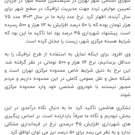
شورای اسلامی شهر تهران در سیصدمین جلسه شورا در جریان
تعیین عوارض تردد جهت مدیریت ترافیک در سطح شهر برای
سال آینده، اظهار کرد: نرخ عدد پایه ما در سال ۱۴۰۳ عدد ۷۵
هزار تومان بوده که با ۵۰ درصد افزایش به ۱۱۲ هزار و ۵۰۰ رسیده
است. پیشنهاد شهرداری ۴۵ درصد بود اما تأکید ما این بود که
شرایط هسته مرکزی شهر، زیست را مختل کرده است.
وی افزود: برای اینکه تمایل به استفاده از طرح ترافیک را به
حداقل برسانیم، نرخ ۱۱۲ هزار و ۵۰۰ تومانی در نظر گرفته شد.
این نرخ به دلیل شرایط خاص محدوده مرکزی تهران است و
شبکه حمل و نقل عمومی کاملی در این محدوده داریم و مردم
مجبور نیستند با خودروی شخصی خود وارد محدوده مرکزی
شوند.
تشکری هاشمی تأکید کرد: ما به دنبال نگاه درآمدی در این
بخش نبودیم و نگاه ما صرفاً بازدارنده است. بر اساس پیگیری
های شهرداری افزایش ۴۵ درصدی نرخ در فرمانداری مشکلی
ندارد و به نظر می رسد برای ۵۰ درصد نیز می توان توافق کرد.