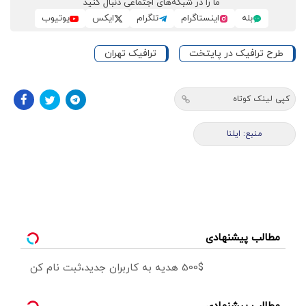
ما را در شبکه‌های اجتماعی دنبال کنید
بله
اینستاگرام
تلگرام
ایکس
یوتیوب
طرح ترافیک در پایتخت
ترافیک تهران
کپی لینک کوتاه
منبع: ایلنا
مطالب پیشنهادی
500$ هدیه به کاربران جدید،ثبت نام کن