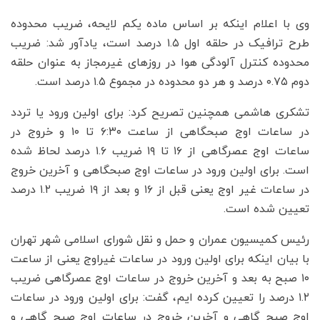
وی با اعلام اینکه بر اساس ماده یکم لایحه، ضریب محدوده
طرح ترافیک در حلقه اول ۱.۵ درصد است، یادآور شد: ضریب
محدوده کنترل آلودگی هوا در روزهای غیرمجاز به عنوان حلقه
دوم ۰.۷۵ درصد و هر دو محدوده در مجموع ۱.۵ درصد است.
تشکری هاشمی همچنین تصریح کرد: برای اولین ورود یا تردد
در ساعات اوج صبحگاهی از ساعت ۶:۳۰ تا ۱۰ و خروج در
ساعات اوج عصرگاهی از ۱۶ تا ۱۹ ضریب ۱.۶ درصد لحاظ شده
است. برای اولین ورود در ساعات اوج صبحگاهی و آخرین خروج
در ساعات غیر اوج یعنی قبل از ۱۶ و بعد از ۱۹ ضریب ۱.۲ درصد
تعیین شده است.
رئیس کمیسیون عمران و حمل و نقل شورای اسلامی شهر تهران
با بیان اینکه برای اولین ورود در ساعات غیراوج یعنی از ساعت
۱۰ صبح به بعد و آخرین خروج در ساعات اوج عصرگاهی ضریب
۱.۲ درصد را تعیین کرده ایم، گفت: برای اولین ورود در ساعات
اوج صبح گاهی و آخرین خروج در ساعات اوج صبح گاهی و