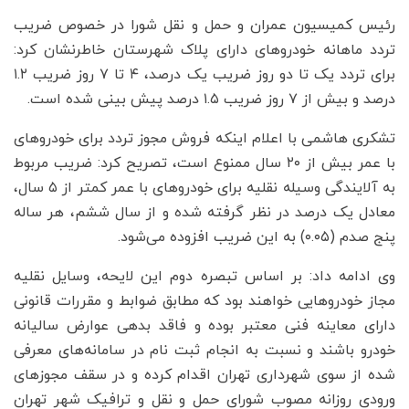
رئیس کمیسیون عمران و حمل و نقل شورا در خصوص ضریب
تردد ماهانه خودروهای دارای پلاک شهرستان خاطرنشان کرد:
برای تردد یک تا دو روز ضریب یک درصد، ۴ تا ۷ روز ضریب ۱.۲
درصد و بیش از ۷ روز ضریب ۱.۵ درصد پیش بینی شده است.
تشکری هاشمی با اعلام اینکه فروش مجوز تردد برای خودروهای
با عمر بیش از ۲۰ سال ممنوع است، تصریح کرد: ضریب مربوط
به آلایندگی وسیله نقلیه برای خودروهای با عمر کمتر از ۵ سال،
معادل یک درصد در نظر گرفته شده و از سال ششم، هر ساله
پنج صدم (۰.۰۵) به این ضریب افزوده می‌شود.
وی ادامه داد: بر اساس تبصره دوم این لایحه، وسایل نقلیه
مجاز خودروهایی خواهند بود که مطابق ضوابط و مقررات قانونی
دارای معاینه فنی معتبر بوده و فاقد بدهی عوارض سالیانه
خودرو باشند و نسبت به انجام ثبت نام در سامانه‌های معرفی
شده از سوی شهرداری تهران اقدام کرده و در سقف مجوزهای
ورودی روزانه مصوب شورای حمل و نقل و ترافیک شهر تهران