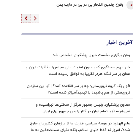
10
وقوع چندین انفجار پی در پی در مارب یمن
آخرین اخبار
زمان برگزاری نشست خبری پزشکیان مشخص شد
خبر مهم سخنگوی کمیسیون امنیت ملی مجلس/ مذاکرات ایران و
عمان بر سر تنگه هرمز تقریبا به توافق رسیده است
افول یک گروه تروریستی؛ چه بر سر القاعده آمد؟ | آیا این سازمان
تروریستی از هم پاشیده یا تهدیدآمیزتر شده است؟
معاون پزشکیان: رئیس جمهور هرگز از سختی‌ها نهراسیده و
نمی‌هراسد/ با تمام توان در کنار رئیس جمهور برای ایران
ایستاده‌ایم
علم ‌الهدی: در عرصه سیاسی قدرت ما از مرزهای کشورمان خارج
شده/ امروز نه فقط دنیای اسلام، بلکه دنیای مستضعفین به ما