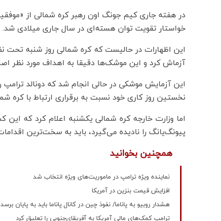
در هفته جاری کیم جونگ اون رهبر کره شمالی از «موفقی
خواستار تقویت توان هسته‌ای در سال جاری میلادی شد.
این اظهارات در حالیست که کره شمالی روز شنبه تحت نظ
آزماش کرد و این موشک‌ها دقیقا به اهداف مورد نظر اصا
این آزمایش موشکی در حالی انجام شد که دونالد ترامپ ر
نخستین روز کاری خود نسبت به برقراری ارتباط با کره شمالی
اما وزارت خارجه کره شمالی یکشنبه اعلام کرد که این کش
پیونگ‌یانگ را نادیده می‌گیرد، باید به سخت‌ترین اقدامات 
همچنین بخوانید
نماینده ویژه ترامپ در ماموریت‌های ویژه انتخاب شد
افزایش قیمت بنزین در آمریکا
هشدار روبیو به پاناما/ نفوذ چین در کانال پاناما باید به پایان برسد
ترامپ کمک‌های مالی آمریکا به آفریقای‌جنوبی را تعلیق کرد