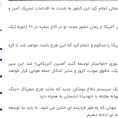
 شمالی اعلام کرد این کشور به شدت به اقدامات تحریک آمیز و
این اولین انتقاد کره شمالی از دونالد ترامپ رئیس جمهور آمریکا از زمان حضور مجدد او در کاخ سفید در ۲۰ ژانویه (یک
کا را محکوم و اعلام کرد که این طرح باعث خواهد شد تا کره
1
2
توری «خواستار توسعه گنبد آهنین آمریکایی» شد. این سپر
یک، مافوق صوت، کروز و سایر اشکال حمله هوایی قرار خواهد
3
یده یک سیستم دفاع موشکی جدید که مانند طرح خطرناک «جنگ
4
ه مقابله با «تهدید» دشمنان به همراه دارد.
 جهانی که به طور فزاینده ای خشن می شود، ما باید به توسعه
5
ه ای ادامه دهیم.