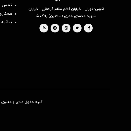
تماس با
آدرس: تهران - خیابان قائم مقام فراهانی - خیابان
همکاری 
شهید محمدی خدری (شاهین) پلاک ۵
بیانیه 
کلیه حقوق مادی و معنوی ای