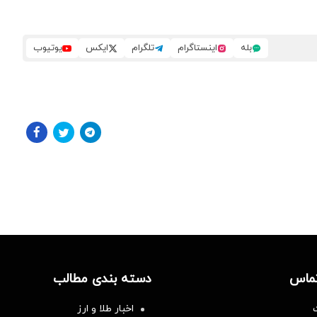
بله
اینستاگرام
تلگرام
ایکس
یوتیوب
تماس
دسته بندی مطالب
اخبار طلا و ارز