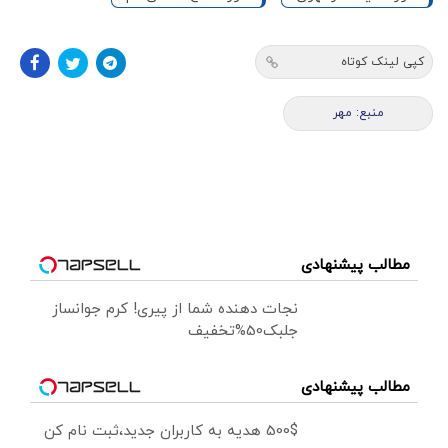
کپی لینک کوتاه
منبع: مهر
مطالب پیشنهادی
نجات دهنده شما از پیری! کرم جوانساز
جلبک50%تخفیف
مطالب پیشنهادی
500$ هدیه به کاربران جدید،ثبت نام کن