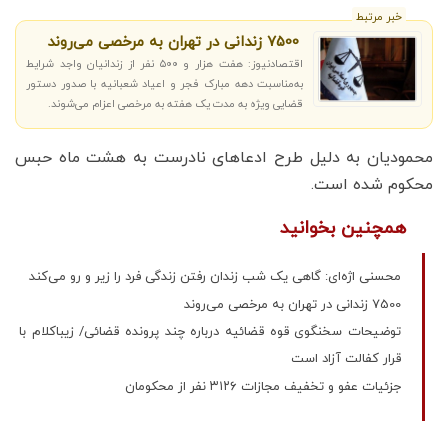
خبر مرتبط
7500 زندانی در تهران به مرخصی می‌روند
اقتصادنیوز: هفت هزار و ۵۰۰ نفر از زندانیان واجد شرایط
به‌مناسبت دهه مبارک فجر و اعیاد شعبانیه با صدور دستور
قضایی ویژه به مدت یک هفته به مرخصی اعزام می‌شوند.
محمودیان به دلیل طرح ادعا‌های نادرست به هشت ماه حبس
محکوم شده است.
همچنین بخوانید
محسنی اژه‌ای: گاهی یک شب زندان رفتن زندگی فرد را زیر و رو می‌کند
7500 زندانی در تهران به مرخصی می‌روند
توضیحات سخنگوی قوه قضائیه درباره چند پرونده قضائی/ زیباکلام با
قرار کفالت آزاد است
جزئیات عفو و تخفیف مجازات ۳۱۲۶ نفر از محکومان