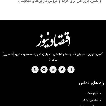
والکس: بازار امن برای خرید و فروش دارایی‌های دیجیتال
آدرس: تهران - خیابان قائم مقام فراهانی - خیابان شهید محمدی خدری (شاهین)
پلاک ۵
راه های تماس
تبلیغات
تماس با ما