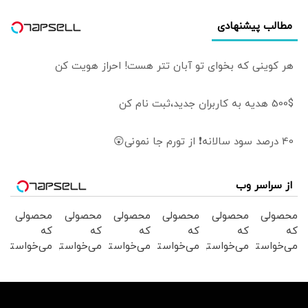
مطالب پیشنهادی
هر کوینی که بخوای تو آبان تتر هست! احراز هویت کن
500$ هدیه به کاربران جدید،ثبت نام کن
40 درصد سود سالانه❗ از تورم جا نمونی😲
از سراسر وب
محصولی
محصولی
محصولی
محصولی
محصولی
محصولی
که
که
که
که
که
که
می‌خواستی
می‌خواستی
می‌خواستی
می‌خواستی
می‌خواستی
می‌خواستی
رو در
رو در
رو در
رو در
رو در
رو در
شکفت
شگفت
شکفت
شکفت
شگفت
شکفت
انگیز
انگیز
انگیز
انگیز
انگیز
انگیز
دیجی‌کالا
دیجی‌کالا
دیجی‌کالا
دیجی‌کالا
دیجی‌کالا
دیجی‌کالا