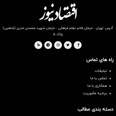
بخر !
بخر !
بخر !
بخر !
بخر !
بخر !
آدرس: تهران - خیابان قائم مقام فراهانی - خیابان شهید محمدی خدری (شاهین)
پلاک ۵
راه های تماس
تبلیغات
تماس با ما
همکاری با ما
بیانیه مأموریت
دسته بندی مطالب