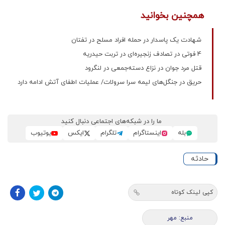
همچنین بخوانید
شهادت یک پاسدار در حمله افراد مسلح در تفتان
4 فوتی در تصادف زنجیره‌ای در تربت حیدریه
قتل مرد جوان در نزاع دسته‌جمعی در لنگرود
حریق در جنگل‌های لیمه سرا سرولات/ عملیات اطفای آتش ادامه دارد
ما را در شبکه‌های اجتماعی دنبال کنید
بله
اینستاگرام
تلگرام
ایکس
یوتیوب
حادثه
کپی لینک کوتاه
منبع: مهر