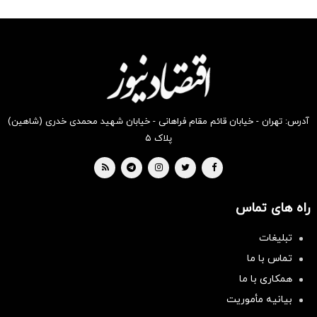
شکفت
شکفت
شگفت
شکفت
شگفت
شکفت
انگیز
انگیز
انگیز
انگیز
انگیز
انگیز
دیجی‌کالا
دیجی‌کالا
دیجی‌کالا
دیجی‌کالا
دیجی‌کالا
دیجی‌کالا
بخر!
بخر !
بخر !
بخر !
بخر!
بخر !
آدرس: تهران - خیابان قائم مقام فراهانی - خیابان شهید محمدی خدری (شاهین)
پلاک ۵
راه های تماس
تبلیغات
تماس با ما
همکاری با ما
بیانیه مأموریت