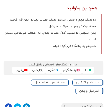
همچنین بخوانید
دو هدف مهم و حیاتی اسرائیل هدف حملات پهپادی یمن قرار گرفت
حمله موشکی یمن به مواضع اسرائیل
یمن اسرائیل را تهدید کرد/ حملات بعدی به اهداف غیرنظامی دشمن
است
نتانیاهو به پناهگاه فرار کرد+ فیلم
ما را در شبکه‌های اجتماعی دنبال کنید
بله
اینستاگرام
تلگرام
ایکس
یوتیوب
فلسطین اشغالی
حمله یمن به اسرائیل
اسرائیل و یمن
کپی لینک کوتاه