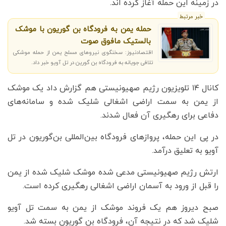
در زمینه این حمله آغاز کرده اند.
خبر مرتبط
حمله یمن به فرودگاه بن گوریون با موشک
بالستیک مافوق صوت
اقتصادنیوز: سخنگوی نیروهای مسلح یمن از حمله موشکی
تلافی جویانه به فرودگاه بن گورین در تل آویو خبر داد.
کانال ۱۴ تلویزیون رژیم صهیونیستی هم گزارش داد یک موشک
از یمن به سمت اراضی اشغالی شلیک شده و سامانه‌های
دفاعی برای رهگیری آن فعال شدند.
در پی این حمله، پروازهای فرودگاه بین‌المللی بن‌گوریون در تل
آویو به تعلیق درآمد.
ارتش رژیم صهیونیستی مدعی شده موشک شلیک شده از یمن
را قبل از ورود به آسمان اراضی اشغالی رهگیری کرده است.
صبح دیروز هم یک فروند موشک از یمن به سمت تل آویو
شلیک شد که در نتیجه آن، فرودگاه بن گوریون بسته شد.