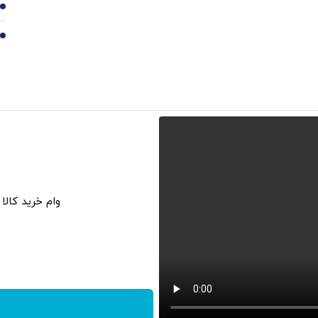
9
10
وام خرید کالا