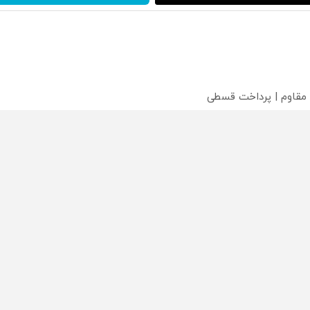
 مقاوم | پرداخت قسطی
؟
محصولی که می‌خواستی رو
محصولی که می‌خواستی رو
محص
خر
در شکفت انگیز دیجی‌کالا بخر
در شکفت انگیز دیجی‌کالا بخر
در ش
!
!
!