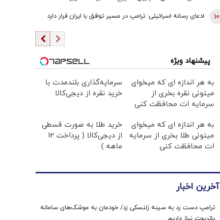
10
ادعای رسانه اسرائیلی: ترامپ در مسیر توافق با ایران قرار دارد
پیشنهاد ویژه
به هر اندازه ای که میخوای
سرمایه‌گذاری بلندمدت با
میتونی نقره بخری از
خرید نقره از دیجی‌کالا
سرمایه ات محافظت کنی
به هر اندازه ای که میخوای
خرید طلا به صورت قسطی
میتونی طلا بخری از سرمایه
از دیجی‌کالا ( پرداخت 12
ات محافظت کنی
ماهه )
آخرین اخبار
ترامپ دست رد به سینه زلنسکی زد/ خودمان به موشک‌های سامانه
پاتریوت نیاز داریم