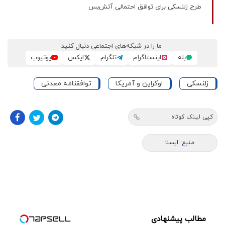
طرح زلنسکی برای توافق احتمالی آتش‌بس
ما را در شبکه‌های اجتماعی دنبال کنید
بله
اینستاگرام
تلگرام
ایکس
یوتیوب
زلنسکی
اوکراین و آمریکا
توافقنامه معدنی
کپی لینک کوتاه
منبع: ايسنا
مطالب پیشنهادی