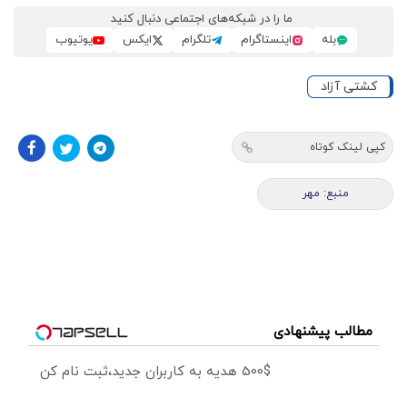
ما را در شبکه‌های اجتماعی دنبال کنید
بله
اینستاگرام
تلگرام
ایکس
یوتیوب
کشتی آزاد
کپی لینک کوتاه
منبع: مهر
مطالب پیشنهادی
500$ هدیه به کاربران جدید،ثبت نام کن