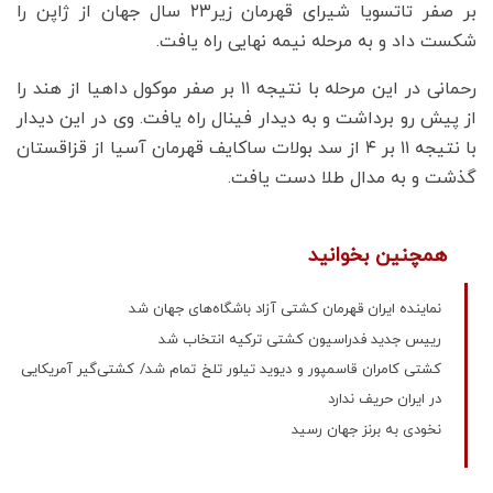
بر صفر تاتسویا شیرای قهرمان زیر۲۳ سال جهان از ژاپن را
شکست داد و به مرحله نیمه نهایی راه یافت.
رحمانی در این مرحله با نتیجه ۱۱ بر صفر موکول داهیا از هند را
از پیش رو برداشت و به دیدار فینال راه یافت. وی در این دیدار
با نتیجه ۱۱ بر ۴ از سد بولات ساکایف قهرمان آسیا از قزاقستان
گذشت و به مدال طلا دست یافت.
همچنین بخوانید
نماینده ایران قهرمان کشتی آزاد باشگاه‌های جهان شد
رییس جدید فدراسیون کشتی ترکیه انتخاب شد
کشتی کامران قاسمپور و دیوید تیلور تلخ تمام شد/ کشتی‌گیر آمریکایی
در ایران حریف ندارد
نخودی به برنز جهان رسید