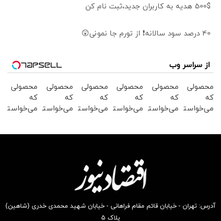
500$ هدیه به کاربران جدید،ثبت نام کن
40 درصد سود سالانه❗ از تورم جا نمونی😲
از سراسر وب
محصولی
محصولی
محصولی
محصولی
محصولی
محصولی
که
که
که
که
که
که
می‌خواستی
می‌خواستی
می‌خواستی
می‌خواستی
می‌خواستی
می‌خواستی
رو در
رو در
رو در
رو در
رو در
رو در
شگفت
شکفت
شکفت
شکفت
شگفت
شگفت
انگیز
انگیز
انگیز
انگیز
انگیز
انگیز
دیجی‌کالا
دیجی‌کالا
دیجی‌کالا
دیجی‌کالا
دیجی‌کالا
دیجی‌کالا
بخر !
بخر !
بخر !
بخر !
بخر !
بخر !
آدرس: تهران - خیابان قائم مقام فراهانی - خیابان شهید محمدی خدری (شاهین)
پلاک ۵