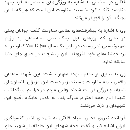
قاآنی در سخنانی با اشاره به ویژگی‌های منحصر به فرد جبهه
مقاومت تأکید کرد: خاصیت مقاومت این است که هر که با آن
بجنگد، آن را قوی‌تر می‌کند.
وی با اشاره به پیشرفت‌های نظامی مقاومت گفت: جوانان یمنی
در حالی که روزهای اول جنگ حتی سلاحشان به رژیم
صهیونیستی نمی‌رسید، در طول یک سال ۶۰۰ تا ۷۰۰ کیلومتر به
برد موشک‌های خود افزودند. این پیشرفت در هیچ جای دنیا
سابقه ندارد.
وی با تجلیل از مقام شهدا اظهار داشت: این شهدا معلمان
واقعی جبهه مقاومت هستند، زیر دست این عزیزان، انسان‌های
شریف و بزرگی تربیت شدند. وقتی مردم در مراسم بزرگداشت
شهدا این همه احترام می‌گذارند، به خوبی جایگاه رفیع این
شهیدان را درک می‌کنند.
فرمانده نیروی قدس سپاه قاآنی به شهدای اخیر کنسولگری
ایران اشاره کرد و گفت: همه شهدای این حادثه، از شهید حاج