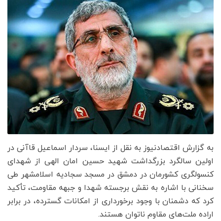
به گزارش اقتصادنیوز به نقل از ایسنا، سردار اسماعیل قاآنی در
اولین سالگرد بزرگداشت شهید حسین امان الهی از شهدای
کنسولگری کشورمان در دمشق در مسجد سجادیه اسلامشهر طی
سخنانی با اشاره به نقش برجسته شهدا و جبهه مقاومت، تأکید
کرد که دشمنان با وجود برخورداری از امکانات گسترده، در برابر
اراده ملت‌های مقاوم ناتوان هستند.