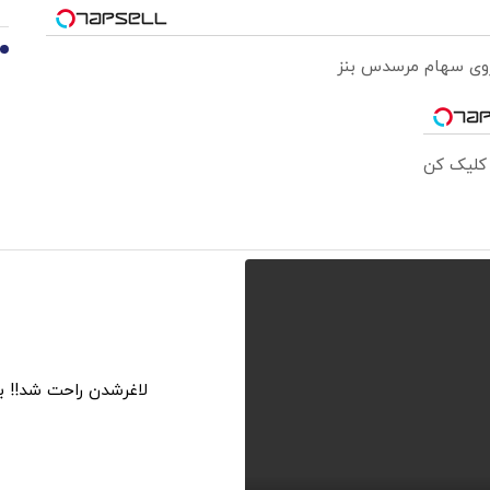
10
 روی سهام مرسدس بنز
 کلیک کن
لاغرشدن راحت شد!! ب