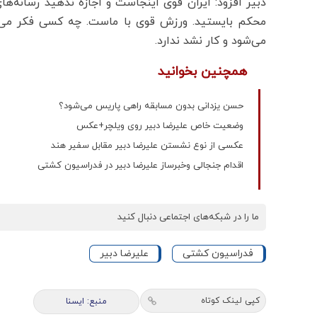
دبیر افزود: ایران قوی اینجاست و اجازه ندهید رسانه‌ها
محکم بایستید. ورزش قوی با ماست. چه کسی فکر می‌کر
می‌شود و کار نشد ندارد.
همچنین بخوانید
حسن یزدانی بدون مسابقه راهی پاریس می‌شود؟
وضعیت خاص علیرضا دبیر روی ویلچر+عکس
عکسی از نوع نشستن علیرضا دبیر مقابل سفیر هند
اقدام جنجالی وخبرساز علیرضا دبیر در فدراسیون کشتی
ما را در شبکه‌های اجتماعی دنبال کنید
فدراسیون کشتی
علیرضا دبیر
کپی لینک کوتاه
منبع: ايسنا