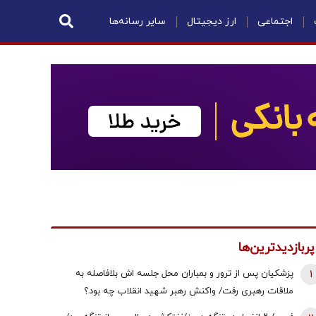
اجتماعی
ارز دیجیتال
سایر رسانه‌ها
پربازدیدترین‌ها
1
پزشکیان پس از ترور و بمباران محل جلسه ‌اش بلافاصله به
ملاقات رهبری رفت/ واکنش رهبر شهید انقلاب چه بود؟