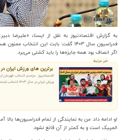
به گزارش اقتصادنیوز به نقل از ایسنا، «علیرضا دب
فدراسیون سال ۱۴۰۳ گفت: بابت این انتخا
اگر انصاف بود همه جایزه‌ها را باید کشتی می‌برد.
خبر مرتبط
برترین های ورزش ایران در سال ۱۴۰۳ انتخ
اقتصادنیوز: مراسم انتخاب قهرمان ایر
ورزش ایران در سال ۱۴۰۳ انتخاب شدند.
او ادامه داد: من به نمایندگی از تمام فدراسیون‌ها بالا آ
المپیک است و به کمتر از آن قانع نشود.