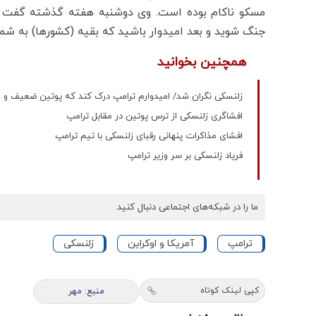
جنگ شوید و بعد امیدوار باشید که بقیه (کشورها) به شم
همچنین بخوانید
زلنسکی نگران شد/ امیدوارم ترامپ درک کند که پوتین ضعیف و غ
افشاگری زلنسکی از ترس پوتین در مقابل ترامپ
افشای مذاکرات پنهانی رقبای زلنسکی با تیم ترامپ
فریاد زلنسکی بر سر وزیر ترامپ
ما را در شبکه‌های اجتماعی دنبال کنید
ترامپ
آمریکا و اوکراین
زلنسکی
کپی لینک کوتاه
منبع: مهر