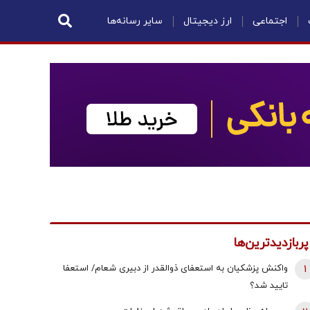
اجتماعی
ارز دیجیتال
سایر رسانه‌ها
پربازدیدترین‌ها
1
واکنش پزشکیان به استعفای ذوالقدر از دبیری شعام/ استعفا
تایید شد؟