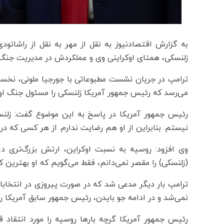
به گزارش اقتصادنیوز به نقل از مهر به نقل از راشاتودی
زلنسکی، همتای اوکراینی وی و عملکردش در مدیریت جنگ 
ترامپ در جریان نشست مطبوعاتی با جورجیا ملونی، نخست 
می‌رسد که رئیس جمهور آمریکا زلنسکی را مسئول جنگ اوک
رئیس جمهور آمریکا در پاسخ به این موضوع گفت: زلنس
نیستم. بنابراین از او هم رضایت ندارم. از هر کسی که 
وی افزود: روسیه به نسبت اوکراین، ارتش بزرگ‌تری دا
(زلنسکی) را مقصر نمی‌دانم، فقط می‌گویم که او بهترین
نمی‌شد و در ادامه جو بایدن، رئیس جمهور سابق آمریکا را
رئیس جمهور آمریکا گرچه بارها روسیه را مورد انتقاد قر