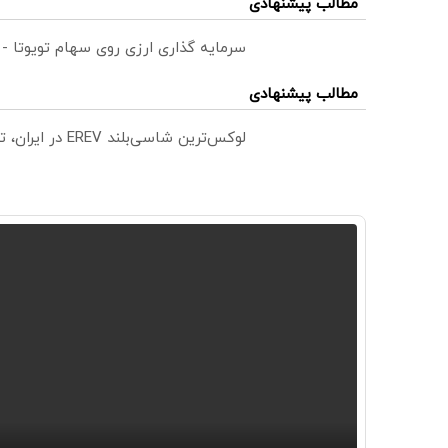
مطالب پیشنهادی
سرمایه گذاری ارزی روی سهام تویوتا -
مطالب پیشنهادی
لوکس‌ترین شاسی‌بلند EREV در ایران، توسط نیکا موتور رونمایی شد!