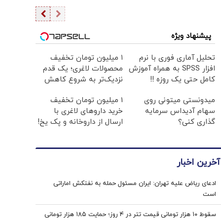
پیشنهاد ویژه
تحلیل آماری فوری با نرم
۱ میلیون تومان تخفیف
افزار SPSS به همراه آموزش
محصولات لاغری؛ یک قدم
کامل حتی یک روزه !!
نزدیک‌تر به شروع کاهش
وزن
میدونستی میتونی روی
1 میلیون تومان تخفیف
سهام آدیداس سرمایه
خرید داروهای لاغری با
گذاری کنی؟
ارسال از داروخانه و پک یخ!
آخرین اخبار
ادعای ریاض علیه تهران: ایران مسئول حمله به نفتکش اماراتی
است
سقوط ۱۰ هزار تومانی قیمت تتر در ۴ روز؛ حمایت ۱۸۵ هزار تومانی