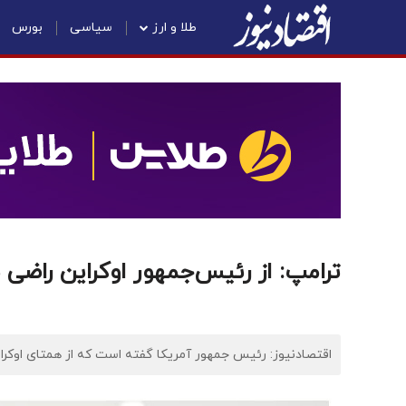
طلا و ارز
سیاسی
بورس
ترامپ: از رئیس‌جمهور اوکراین راضی
اقتصادنیوز: رئیس جمهور آمریکا گفته است که از همتای اوکرا