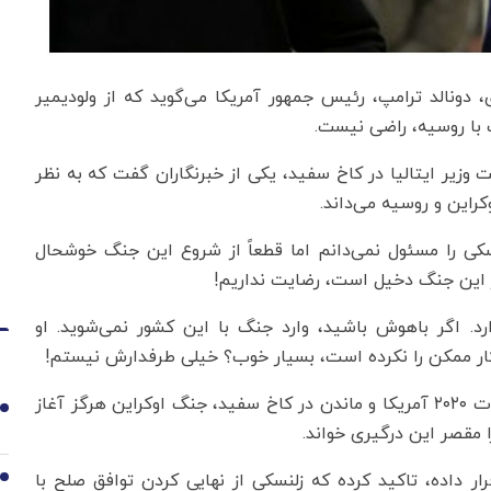
، دونالد ترامپ، رئیس جمهور آمریکا می‌گوید که از ولودیمیر
با روسیه، راضی نیست.
وزیر ایتالیا در کاخ سفید، یکی از خبرنگاران گفت که به نظر
راین و روسیه می‌داند.
کی را مسئول نمی‌دانم اما قطعاً از شروع این جنگ خوشحال
در این جنگ دخیل است، رضایت نداریم!
رد. اگر باهوش باشید، وارد جنگ با این کشور نمی‌شوید. او
 کار ممکن را نکرده است، بسیار خوب؟ خیلی طرفدارش نیستم!
ترامپ بار دیگر مدعی شد که در صورت پیروزی در انتخابات ۲۰۲۰ آمریکا و ماندن در کاخ سفید، جنگ اوکراین هرگز آغاز
1
 مقصر این درگیری خواند.
ار داده، تاکید کرده که زلنسکی از نهایی کردن توافق صلح با
2