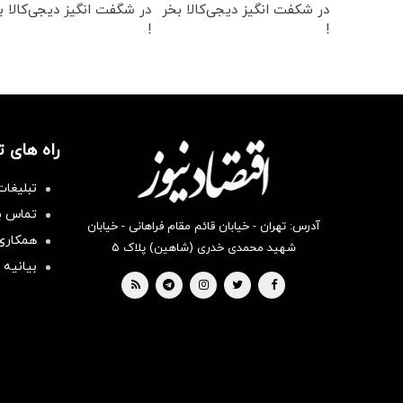
در شکفت انگیز دیجی‌کالا بخر
در شگفت انگیز دیجی‌کالا ب
!
!
راه های 
تبلیغات
تماس با
آدرس: تهران - خیابان قائم مقام فراهانی - خیابان
همکاری 
شهید محمدی خدری (شاهین) پلاک ۵
بیانیه 