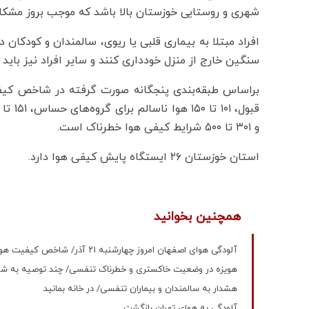
شهری و روستایی خوزستان بالا باشد که موجب بروز مش
افراد مبتلا به بیماری قلبی یا ریوی، سالمندان و کودکان د
سنگین خارج از منزل خودداری کنند و سایر افراد نیز باید
و ۳۰۱ تا ۵۰۰ شرایط کیفی هوا خطرناک است.
استان خوزستان ۲۶ ایستگاه پایش کیفی هوا دارد.
همچنین بخوانید
آلودگی هوای اصفهان امروز چهارشنبه ۲۱ آذر/ شاخص کیفیت هوا نارنجی شد
هویزه در وضعیت خاکستری و خطرناک تنفسی/ چند توصیه به شه
هشدار به سالمندان و بیماران تنفسی/ در خانه بمانید
آلودگی به هوای تهران بازگشت