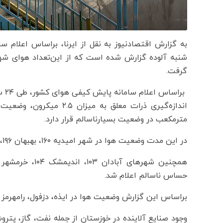
شنبه آلوده گزارش شده است که از این‌تعداد هوای شه
گرفت.
برا
مترمکعب در وضعیت بسیارناسالم قرار دارد.
در این مدت وضعیت هوا در شهر امیدیه ۱۶۰، بهبهان ۱۹۶، هندیجان ۱۸۷ و هویزه ۱۶۷ در وضعیت قرمز و ناسالم قرار دارد.
حساس ناسالم اعلام شد.
براساس این گزارش وضعیت هوا در ایذه، دزفول، رامهرمز و
وجود صنایع آلاینده در خوزستان از جمله نفت، گاز، پتروش