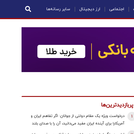
اجتماعی
ارز دیجیتال
سایر رسانه‌ها
پربازدیدترین‌ها
1
درخواست ویژه یک مقام دولتی از جوانان: اگر تفاهم ایران و
آمریکارا برای آینده ایران مفید می‌دانید، آن را با صدای بلند
مطالبه کنید | کنشکر و ‌ذی‌نفع باشید، منفعل نمانید