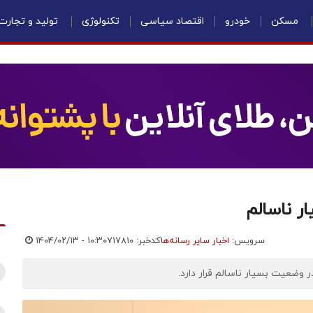
مسکن
خودرو
اقتصاد سیاسی
تکنولوژی
تولید و تجارت
سرویس:
اخبار سایر رسانه‌ها
کدخبر: ۷۱۷۸۱۰
۱۴۰۴/۰۲/۱۳ - ۱۰:۳۰