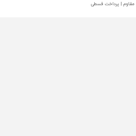
 مقاوم | پرداخت قسطی
؟
محصولی که می‌خواستی رو
محصولی که می‌خواستی رو
محص
خر
در شگفت انگیز دیجی‌کالا بخر
در شگفت انگیز دیجی‌کالا بخر
در ش
!
!
!
تماس
دسته بندی مطالب