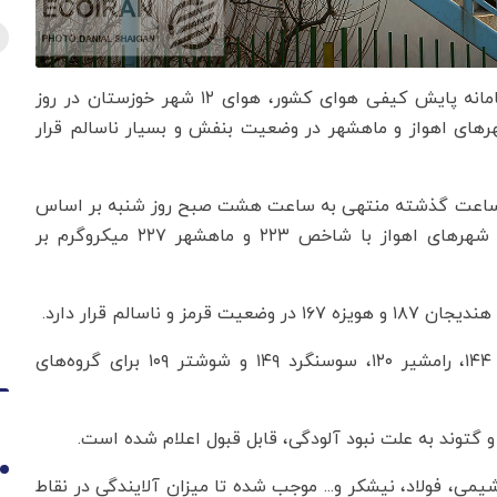
به گزارش اقتصادنیوز به نقل از ایرنا، براساس اعلام سامانه پایش کیفی هوای کشور، هوای ۱۲ شهر خوزستان در روز
رهای اهواز و ماهشهر در وضعیت بنفش و بسیار ناسالم قرار
ساس اعلام سامانه پایش کیفی هوای کشور، طی ۲۴ ساعت گذشته منتهی به ساعت هشت صبح روز شنبه بر اساس
اندازه‌گیری ذرات معلق به میزان ۲.۵ میکرون، وضعیت شهرهای اهواز با شاخص ۲۲۳ و ماهشهر ۲۲۷ میکروگرم بر
همچنین شهرهای آبادان ۱۰۳، اندیمشک ۱۰۴، خرمشهر ۱۴۴، رامشیر ۱۲۰، سوسنگرد ۱۴۹ و شوشتر ۱۰۹ برای گروه‌های
 گتوند به علت نبود آلودگی، قابل قبول اعلام شده است.
1
یمی، فولاد، نیشکر و... موجب شده تا میزان آلایندگی در نقاط