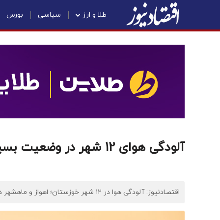
طلا و ارز
سیاسی
بورس
آلودگی هوای 12 شهر در وضعیت بسیار ناسالم
اقتصادنیوز: آلودگی هوا در ۱۲ شهر خوزستان؛ اهواز و ماهشهر در وضعیت بسیار ناسالم قرار دارد.