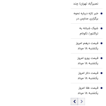
1
نصیرآباد تهران/ چند
کارمزد!
کننده
نفر مصدوم شدند؟
خانگی
خبر تازه درباره نحوه
+ فیلم
2
برگزاری مدارس در
سال تحصیلی جدید
شوک شبانه به
3
تراکتور/ نکونام
سرمربی جدید شد
قیمت درهم امروز
4
یکشنبه ۱۸ مرداد
۱۴۰۵/ افزایش
قیمت یورو امروز
قیمت درهم
5
یکشنبه ۱۸ مرداد
۱۴۰۵/ افزایش
قیمت دلار امروز
قیمت یورو
6
یکشنبه ۱۸ مرداد
۱۴۰۵/ افزایش
قیمت طلا امروز
قیمت دلار
7
یکشنبه ۱۸ مرداد
۱۴۰۵