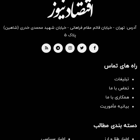
آدرس: تهران - خیابان قائم مقام فراهانی - خیابان شهید محمدی خدری (شاهین)
پلاک ۵
راه های تماس
تبلیغات
تماس با ما
همکاری با ما
بیانیه مأموریت
دسته بندی مطالب
اخبار طلا و ارز
اخبار سیاسی