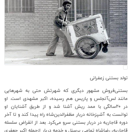
تولد بستنی زعفرانی
بستنی‌فروش مشهور دیگری که شهرتش حتی به شهرهایی
مانند لس‌آنجلس و پاریس هم رسیده، اکبر مشهدی است. او
در ۲۰‌سالگی با ممد ریش آشنا شد و از طریق آشنایان او
توانست به آشپزخانه دربار مظفرالدین‌شاه راه پیدا کند و تا آخر
دوره قاجاریه در دربار بستنی سرو می‌کرد. بعد از انقراض سلسله
قاجاریه، رضاشاه تمامی پرسنل و خدمه دربار ازجمله اکبر جعفری