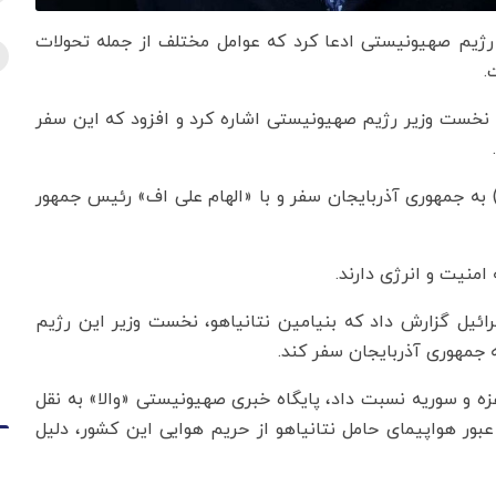
ر رژیم صهیونیستی ادعا کرد که عوامل مختلف از جمله تحولات
.
 نخست وزیر رژیم صهیونیستی اشاره کرد و افزود که این سفر
انیاهو از ۷ تا ۱۱ مه (۱۷ تا ۲۱ اردیبهشت) به جمهوری آذربایجان سفر و با «الهام علی اف» رئیس جمهور
امنیت و انرژی دارند.
رائیل گزارش داد که بنیامین نتانیاهو، نخست وزیر این رژیم
 جمهوری آذربایجان سفر کند.
غزه و سوریه نسبت داد، پایگاه خبری صهیونیستی «والا» به نقل
عبور هواپیمای حامل نتانیاهو از حریم هوایی این کشور، دلیل