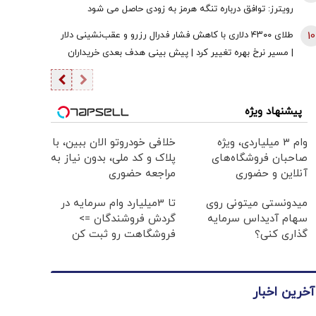
رویترز: توافق درباره تنگه هرمز به زودی حاصل می شود
10
طلای ۴۳۰۰ دلاری با کاهش فشار فدرال رزرو و عقب‌نشینی دلار
| مسیر نرخ بهره تغییر کرد | پیش بینی هدف بعدی خریداران
طلا
پیشنهاد ویژه
وام ۳ میلیاردی، ویژه
خلافی خودروتو الان ببین، با
صاحبان فروشگاه‌های
پلاک و کد ملی، بدون نیاز به
آنلاین و حضوری
مراجعه حضوری
میدونستی میتونی روی
تا 3میلیارد وام سرمایه در
سهام آدیداس سرمایه
گردش فروشندگان =>
گذاری کنی؟
فروشگاهت رو ثبت کن
آخرین اخبار