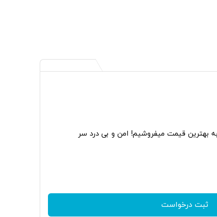
به بهترین قیمت میفروشیم! امن و بی درد سر
ثبت درخواست