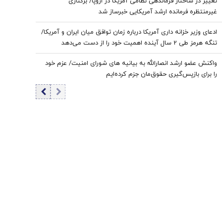
تغییر در ساختار فرماندهی نظامی آمریکا در اروپا/ برکناری
غیرمنتظره فرمانده ارشد آمریکایی خبرساز شد
ادعای وزیر خزانه داری آمریکا درباره زمان توافق میان ایران و آمریکا/
تنگه هرمز طی 2 سال آینده اهمیت خود را از دست می‌دهد
واکنش عضو ارشد انصارالله به بیانیه های شورای امنیت/ عزم خود
را برای بازپس‌گیری حقوق‌مان جزم کرده‌ایم