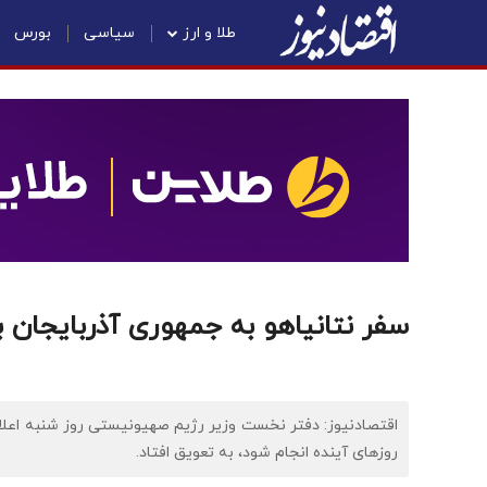
طلا و ارز
سیاسی
بورس
سفر نتانیاهو به جمهوری آذربایجان ب
اقتصادنیوز: دفتر نخست وزیر رژیم صهیونیستی روز شنبه اعلام 
روزهای آینده انجام شود، به تعویق افتاد.