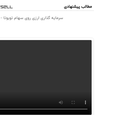
مطالب پیشنهادی
سرمایه گذاری ارزی روی سهام تویوتا -