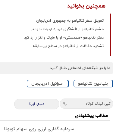
همچنین بخوانید
تعویق سفر نتانیاهو به جمهوری آذربایجان
خشم نتانیاهو از افشاگری درباره ارتباط با والتز
دفتر نتانیاهو «همدستی» او با مایک والتز را رد کرد
تشدید حفاظت از نتانیاهو در سطح بی‌سابقه
ما را در شبکه‌های اجتماعی دنبال کنید
بنیامین نتانیاهو
اسرائیل آذربایجان
کپی لینک کوتاه
منبع: ایرنا
مطالب پیشنهادی
سرمایه گذاری ارزی روی سهام تویوتا -