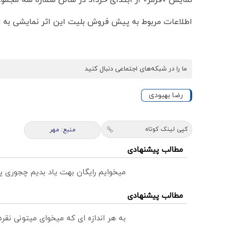
نمایش «قرمز» از ابتدای خرداد در سالن شماره سه مجموعه
اطلاعات مربوط به پیش فروش بلیت این اثر نمایشی به ز
ما را در شبکه‌های اجتماعی دنبال کنید
رضا بهبودی
کپی لینک کوتاه
منبع: مهر
مطالب پیشنهادی
میخوایم رایگان بهت یاد بدیم چجوری پ
مطالب پیشنهادی
به هر اندازه ای که میخوای میتونی نق