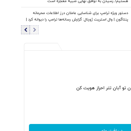
هستیم/ رسیدن به توافق نهایی شبیه معجزه است
دستور ویژه ترامپ برای شناسایی عاملان درز اطلاعات محرمانه
پنتاگون | وال استریت ژورنال: گزارش رسانه‌ها ترامپ را دیوانه کرد |
ایران جسورتر می شود اگر...
ن تو آبان تتر احراز هویت کن
دریافت وام