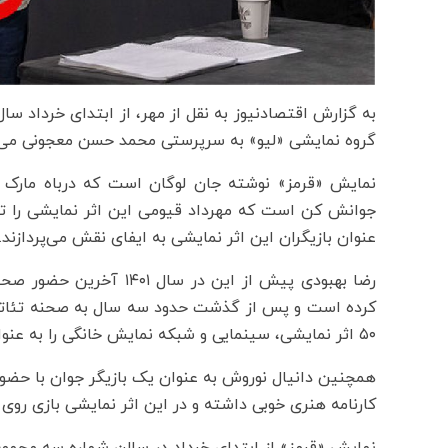
به گزارش اقتصادنیوز به نقل از مهر،‌ از ابتدای خرداد سا
گروه نمایشی «لیو» به سرپرستی محمد حسن معجونی می‌
نمایش «قرمز» نوشته جان لوگان است که درباه مارک ر
جوانش کن است که مهرداد قیومی این اثر نمایشی را ترج
عنوان بازیگران این اثر نمایشی به ایفای نقش می‌پردازند.
رضا بهبودی پیش از این در
کرده است و پس از گذشت حدود سه سال به صحنه تئاتر ب
۵۰ اثر نمایشی، سینمایی و شبکه نمایش خانگی را به عنوان بازیگر در کارنامه هنری خود ثبت نموده است.
همچنین دانیال نوروش به عنوان یک بازیگر جوان با حضور
کارنامه هنری خوبی داشته و در این اثر نمایشی بازی روی ص