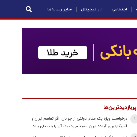
اجتماعی
ارز دیجیتال
سایر رسانه‌ها
پربازدیدترین‌ها
1
درخواست ویژه یک مقام دولتی از جوانان: اگر تفاهم ایران و
آمریکارا برای آینده ایران مفید می‌دانید، آن را با صدای بلند
مطالبه کنید | کنشکر و ‌ذی‌نفع باشید، منفعل نمانید