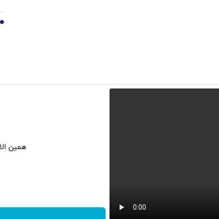
10
همین الا