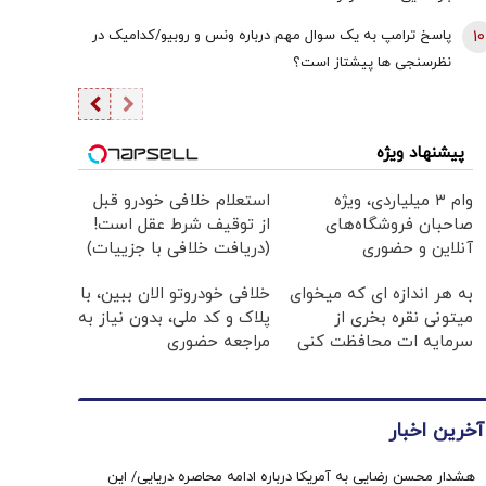
10
پاسخ ترامپ به یک سوال مهم درباره ونس و روبیو/کدامیک در
نظرسنجی ها پیشتاز است؟
پیشنهاد ویژه
وام ۳ میلیاردی، ویژه
استعلام خلافی خودرو قبل
صاحبان فروشگاه‌های
از توقیف شرط عقل است!
آنلاین و حضوری
(دریافت خلافی با جزییات)
به هر اندازه ای که میخوای
خلافی خودروتو الان ببین، با
میتونی نقره بخری از
پلاک و کد ملی، بدون نیاز به
سرمایه ات محافظت کنی
مراجعه حضوری
آخرین اخبار
هشدار محسن رضایی به آمریکا درباره ادامه محاصره دریایی/ این