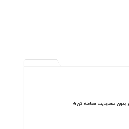
تر بدون محدودیت معامله کن🔥