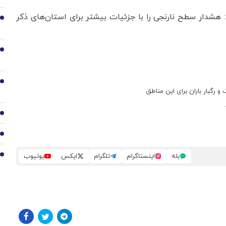
هشدار سطح نارنجی را با جزئیات بیشتر برای استان‌های ذکر
4
5
6
 رگبار باران برای این مناطق
7
8
بله
اینستاگرام
تلگرام
ایکس
یوتیوب
9