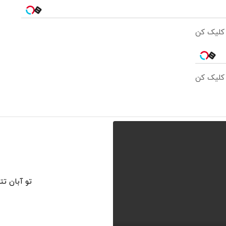
 کلیک کن
 کلیک کن
تو آبان ت