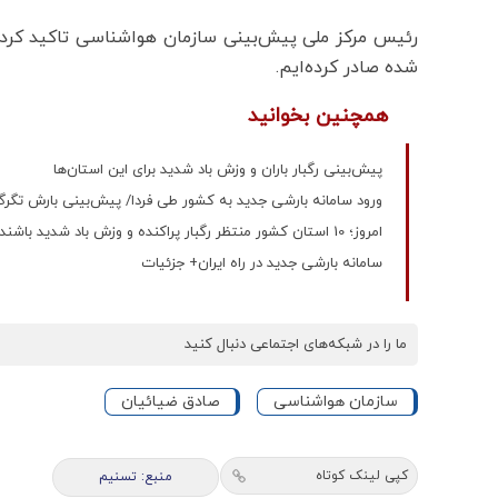
رئیس مرکز ملی پیش‌بینی سازمان هواشناسی تاکید کرد: 
شده صادر کرده‌ایم.
همچنین بخوانید
پیش‌بینی رگبار باران و وزش باد شدید برای این استان‌ها
ورود سامانه بارشی جدید به کشور طی فردا/ پیش‌بینی بارش تگرگ و
امروز؛ 10 استان کشور منتظر رگبار پراکنده و وزش باد شدید باشند
سامانه بارشی جدید در راه ایران+ جزئیات
ما را در شبکه‌های اجتماعی دنبال کنید
سازمان هواشناسی
صادق ضیائیان
کپی لینک کوتاه
منبع: تسنیم