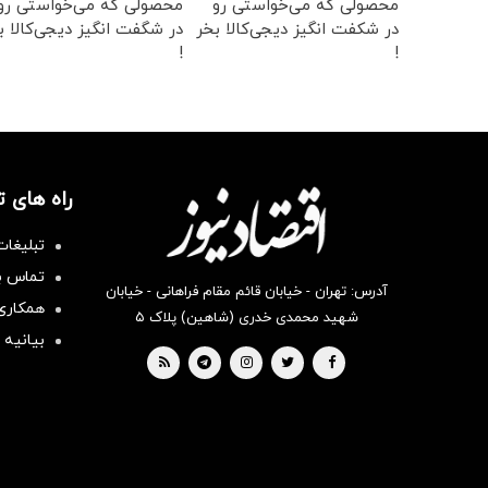
محصولی که می‌خواستی رو
محصولی که می‌خواستی رو
در شکفت انگیز دیجی‌کالا بخر
در شگفت انگیز دیجی‌کالا ب
!
!
راه های 
تبلیغات
تماس با
آدرس: تهران - خیابان قائم مقام فراهانی - خیابان
همکاری 
شهید محمدی خدری (شاهین) پلاک ۵
بیانیه 