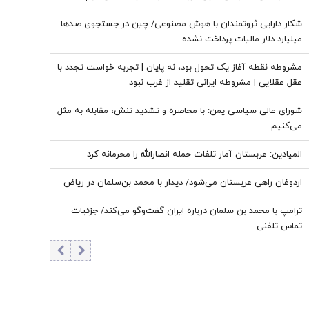
ممدانی زیر تیغ رفت
شکار دارایی ثروتمندان با هوش مصنوعی/ چین در جستجوی صدها
میلیارد دلار مالیات پرداخت نشده
مشروطه نقطه آغاز یک تحول بود، نه پایان | تجربه خواست تجدد با
عقل عقلایی | مشروطه ایرانی تقلید از غرب نبود
شورای عالی سیاسی یمن: با محاصره و تشدید تنش، مقابله به مثل
می‌کنیم
المیادین: عربستان آمار تلفات حمله انصارالله را محرمانه کرد
اردوغان راهی عربستان می‌شود/ دیدار با محمد بن‌سلمان در ریاض
ترامپ با محمد بن سلمان درباره ایران گفت‌وگو می‌کند/ جزئیات
تماس تلفنی