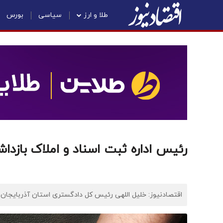
طلا و ارز
سیاسی
بورس
رئیس اداره ثبت اسناد و املاک بازد
اقتصادنیوز: خلیل اللهی رئیس کل دادگستری استان آذربایجان شر