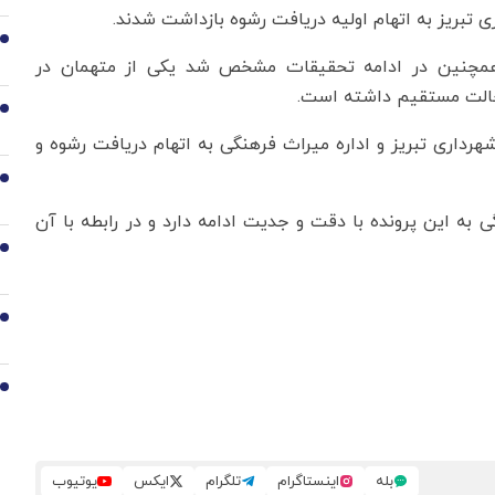
4
مچنین در ادامه تحقیقات مشخص شد یکی از متهمان در
خالت مستقیم داشته است.
5
۶ نفر دیگر از کارمندان شهرداری تبریز و اداره میراث فرهنگی به اتهام دریافت رشوه و
6
به این پرونده با دقت و جدیت ادامه دارد و در رابطه با آن
7
8
9
بله
اینستاگرام
تلگرام
ایکس
یوتیوب