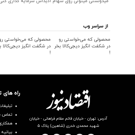
میدونستی میتونی روی سهام آدیداس سرمایه گذاری کنی
از سراسر وب
محصولی که می‌خواستی رو
محصولی که می‌خواستی رو
در شکفت انگیز دیجی‌کالا بخر
در شگفت انگیز دیجی‌کالا ب
!
!
راه های 
تبلیغات
تماس با
آدرس: تهران - خیابان قائم مقام فراهانی - خیابان
همکاری 
شهید محمدی خدری (شاهین) پلاک ۵
بیانیه 