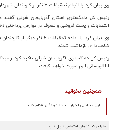
وی بیان کرد: با انجام تحقیقات ۳ نفر از کارمندان شهرداری تبریز به اتهام اولیه دریافت رشوه بازداشت شدند.
رئیس کل دادگستری استان آذربایجان شرقی گفت: ه
انتصابات و پست فروشی و تصرف در عوارض پرداختی د
وی بیان کرد: با ادامه تحقیقات 
کلاهبرداری بازداشت شدند.
رئیس کل دادگستری آذربایجان شرقی تاکید کرد: رسیدگی 
اطلاع‌رسانی لازم صورت خواهد گرفت.
همچنین بخوانید
این اسناد بی اعتبار شدند+ دارندگان اقدام کنند
ما را در شبکه‌های اجتماعی دنبال کنید