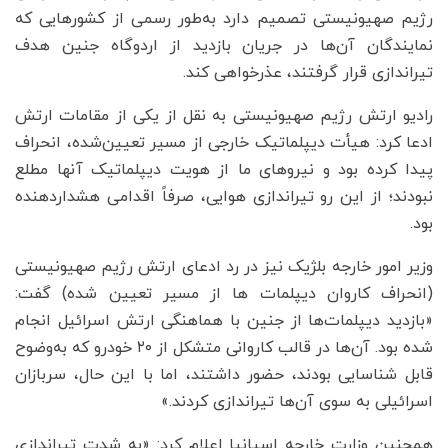
رژیم صهیونیستی تصمیم دارد به‌طور رسمی از کشورهایی که
نمایندگان آن‌ها در جریان بازدید از اردوگاه جنین هدف
تیراندازی قرار گرفتند، عذرخواهی کند.
رادیو ارتش رژیم صهیونیستی به نقل از یکی از مقامات ارتش
ادعا کرد: هیأت دیپلماتیک خارجی از مسیر تعیین‌شده، انحراف
پیدا کرده بود و نیروهای ما از هویت دیپلماتیک آنها مطلع
نبودند؛ از این رو تیراندازی هوایی، صرفاً اقدامی هشداردهنده
بود.
وزیر امور خارجه بلژیک نیز در رد ادعای ارتش رژیم صهیونیستی
(انحراف کاروان دیپلمات ها از مسیر تعیین شده) گفت:
«بازدید دیپلمات‌ها از جنین با هماهنگی ارتش اسرائیل انجام
شده بود. آن‌ها در قالب کاروانی متشکل از ۲۰ خودرو که به‌وضوح
قابل شناسایی بودند، حضور داشتند، اما با این حال، سربازان
اسرائیلی به سوی آن‌ها تیراندازی کردند.»
همچنین وزارت خارجه اسپانیا اعلام کرد: «به شدت تیراندازی