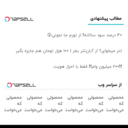
می‌گیرد
مطالب پیشنهادی
40 درصد سود سالانه❗ از تورم جا نمونی😲
تتر میخوای؟ از آبان‌تتر بخر | 100 هزار تومان هم جایزه بگیر
❗❗200 میلیون وام❗❗ فقط با احراز هویت
از سراسر وب
محصولی
محصولی
محصولی
محصولی
محصولی
محصولی
که
که
که
که
که
که
می‌خواستی
می‌خواستی
می‌خواستی
می‌خواستی
می‌خواستی
می‌خواستی
رو در
رو در
رو در
رو در
رو در
رو در
شگفت
شکفت
شگفت
شگفت
شگفت
شگفت