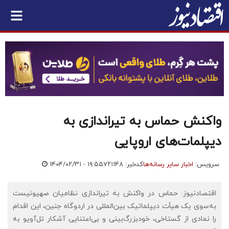
واکنش حماس به تیراندازی به
دیپلمات‌های اروپایی
سرویس:
اخبار سایر رسانه‌ها
کدخبر: ۷۲۱۱۴۸
۱۴۰۴/۰۲/۳۱ - ۱۹:۵۵
اقتصادنیوز: حماس در واکنش به تیراندازی نظامیان صهیونیست
به‌سوی یک هیأت دیپلماتیک بین‌المللی در اردوگاه جنین، این اقدام
را نمادی از گستاخی، خودبزرگ‌بینی و بی‌اعتنایی آشکار تل‌آویو به