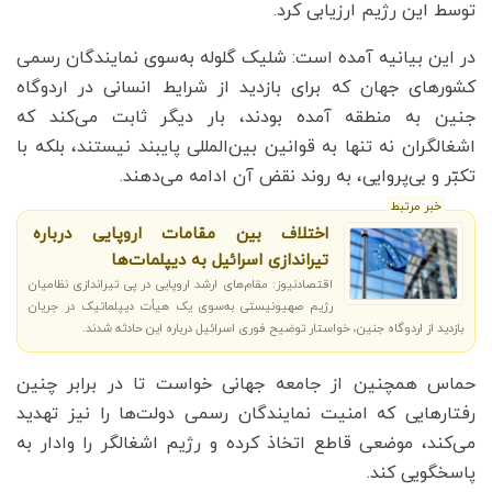
توسط این رژیم ارزیابی کرد.
در این بیانیه آمده است: شلیک گلوله به‌سوی نمایندگان رسمی
کشورهای جهان که برای بازدید از شرایط انسانی در اردوگاه
جنین به منطقه آمده بودند، بار دیگر ثابت می‌کند که
اشغالگران نه تنها به قوانین بین‌المللی پایبند نیستند، بلکه با
تکبّر و بی‌پروایی، به روند نقض آن ادامه می‌دهند.
خبر مرتبط
اختلاف بین مقامات اروپایی درباره
تیراندازی اسرائیل به دیپلمات‌ها
اقتصادنیوز: مقام‌های ارشد اروپایی در پی تیراندازی نظامیان
رژیم صهیونیستی به‌سوی یک هیأت دیپلماتیک در جریان
بازدید از اردوگاه جنین، خواستار توضیح فوری اسرائیل درباره این حادثه شدند.
حماس همچنین از جامعه جهانی خواست تا در برابر چنین
رفتارهایی که امنیت نمایندگان رسمی دولت‌ها را نیز تهدید
می‌کند، موضعی قاطع اتخاذ کرده و رژیم اشغالگر را وادار به
پاسخگویی کند.