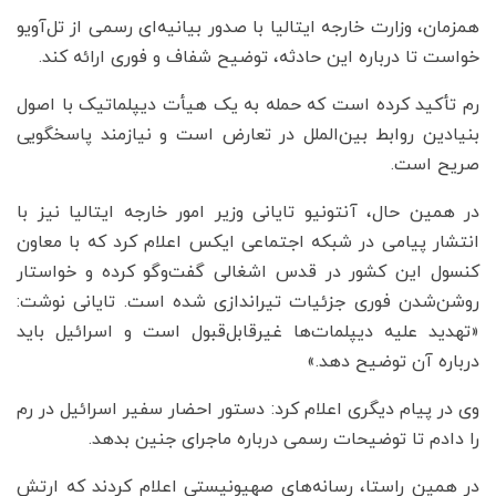
همزمان، وزارت خارجه ایتالیا با صدور بیانیه‌ای رسمی از تل‌آویو
خواست تا درباره این حادثه، توضیح شفاف و فوری ارائه کند.
رم تأکید کرده است که حمله به یک هیأت دیپلماتیک با اصول
بنیادین روابط بین‌الملل در تعارض است و نیازمند پاسخگویی
صریح است.
در همین حال، آنتونیو تایانی وزیر امور خارجه ایتالیا نیز با
انتشار پیامی در شبکه اجتماعی ایکس اعلام کرد که با معاون
کنسول این کشور در قدس اشغالی گفت‌وگو کرده و خواستار
روشن‌شدن فوری جزئیات تیراندازی شده است. تایانی نوشت:
«تهدید علیه دیپلمات‌ها غیرقابل‌قبول است و اسرائیل باید
درباره آن توضیح دهد.»
وی در پیام دیگری اعلام کرد: دستور احضار سفیر اسرائیل در رم
را دادم تا توضیحات رسمی درباره ماجرای جنین بدهد.
در همین راستا، رسانه‌های صهیونیستی اعلام کردند که ارتش