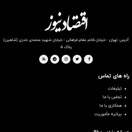
انگیز
انگیز
انگیز
انگیز
انگیز
انگیز
دیجی‌کالا
دیجی‌کالا
دیجی‌کالا
دیجی‌کالا
دیجی‌کالا
دیجی‌کالا
بخر !
بخر !
بخر !
بخر !
بخر !
بخر !
آدرس: تهران - خیابان قائم مقام فراهانی - خیابان شهید محمدی خدری (شاهین)
پلاک ۵
راه های تماس
تبلیغات
تماس با ما
همکاری با ما
بیانیه مأموریت