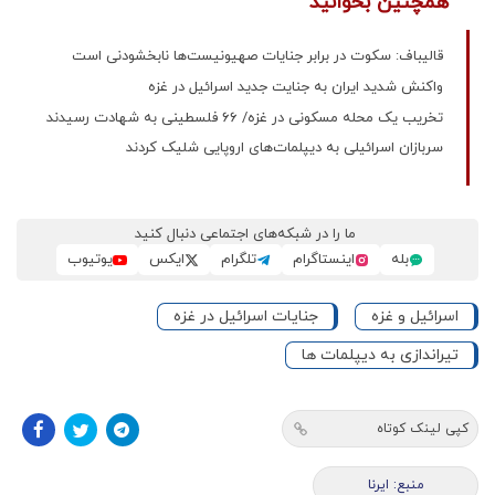
همچنین بخوانید
قالیباف: سکوت در برابر جنایات صهیونیست‌ها نابخشودنی است
واکنش شدید ایران به جنایت جدید اسرائیل در غزه
تخریب یک محله مسکونی در غزه/ ۶۶ فلسطینی به شهادت رسیدند
سربازان اسرائیلی به دیپلمات‌های اروپایی شلیک کردند
ما را در شبکه‌های اجتماعی دنبال کنید
بله
اینستاگرام
تلگرام
ایکس
یوتیوب
اسرائیل و غزه
جنایات اسرائیل در غزه
تیراندازی به دیپلمات ها
کپی لینک کوتاه
منبع: ایرنا