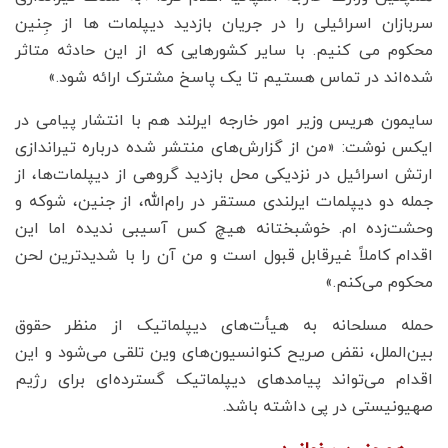
سربازان اسرائیلی را در جریان بازدید دیپلمات ها از جِنین
محکوم می کنیم. با سایر کشورهایی که از این حادثه متاثر
شده‌اند در تماس هستیم تا یک پاسخ مشترک ارائه شود.»
سایمون هریس وزیر امور خارجه ایرلند هم با انتشار پیامی در
ایکس نوشت: «من از گزارش‌های منتشر شده درباره تیراندازی
ارتش اسرائیل در نزدیکی محل بازدید گروهی از دیپلمات‌ها، از
جمله دو دیپلمات ایرلندی مستقر در رام‌الله، از جنین، شوکه و
وحشت‌زده ام. خوشبختانه هیچ کس آسیبی ندیده اما این
اقدام کاملاً غیرقابل قبول است و من آن را با شدیدترین لحن
محکوم می‌کنم.»
حمله مسلحانه به هیأت‌های دیپلماتیک از منظر حقوق
بین‌الملل، نقض صریح کنوانسیون‌های وین تلقی می‌شود و این
اقدام می‌تواند پیامدهای دیپلماتیک گسترده‌ای برای رژیم
صهیونیستی در پی داشته باشد.