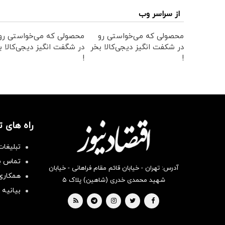
از سراسر وب
محصولی که می‌خواستی رو
محصولی که می‌خواستی رو
در شکفت انگیز دیجی‌کالا بخر
در شگفت انگیز دیجی‌کالا ب
!
!
راه های 
تبلیغات
تماس با
آدرس: تهران - خیابان قائم مقام فراهانی - خیابان
همکاری 
شهید محمدی خدری (شاهین) پلاک ۵
بیانیه 