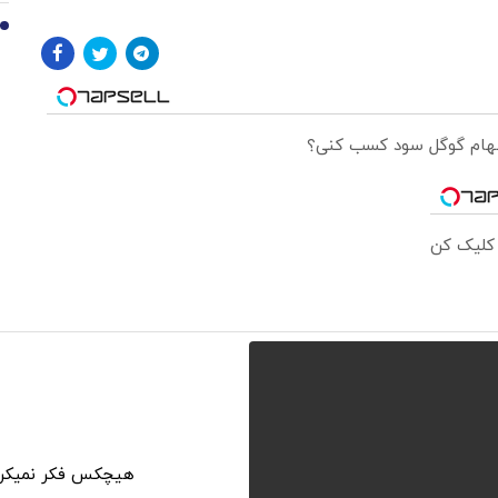
10
 سهام گوگل سود کسب کنی؟
 کلیک کن
هیچکس فکر نمیکرد 