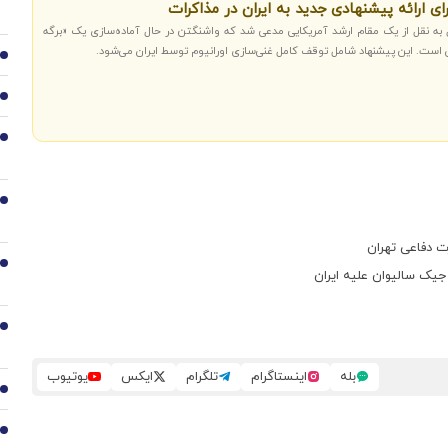
ی ارائه پیشنهادی جدید به ایران در مذاکرات
ال به نقل از یک مقام ارشد آمریکایی مدعی شد که واشنگتن در حال آماده‌سازی یک «برگه
2
3
4
5
ت دفاعی تهران
6
جیک سالیوان علیه ایران
7
بله
اینستاگرام
تلگرام
ایکس
یوتیوب
8
9