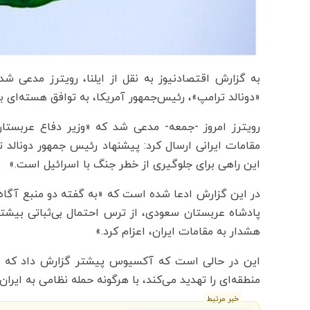
به گزارش اقتصادنیوز به نقل از ایلنا، رویترز مدعی 
«دونالد ترامپ»، رئیس‌جمهور آمریکا، به توافق هسته‌ای بر
رویترز امروز -‌جمعه- مدعی شد که «وزیر دفاع عربست
مقامات ایرانی ارسال کرد: پیشنهاد رئیس جمهور دونالد تر
این راهی برای جلوگیری از خطر جنگ با اسرائیل است.»
در این گزارش ادعا شده است که «به گفته دو منبع آگاه ‌
پادشاه عربستان سعودی، از ترس احتمال بی‌ثباتی بیشتر
هشدار به مقامات ایران، اعزام کرد‌.»
این در حالی است که آکسیوس پیشتر گزارش داد که ره
منطقه‌ای را تهدید می‌کند، با هرگونه حمله نظامی به ایران 
خبر مرتبط