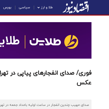
طلا و ارز
سیاسی
بورس
فوری/ صدای انفجارهای پیاپی در تهر
عکس
صدای مهیب چندین انفجار در ساعت اولیه بامداد جمعه در ته