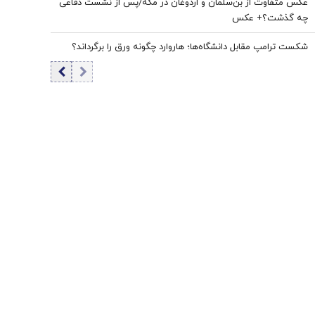
عکس متفاوت از بن‌سلمان و اردوغان در مکه/پس از نشست دفاعی
چه گذشت؟+ عکس
شکست ترامپ مقابل دانشگاه‌ها؛ هاروارد چگونه ورق را برگرداند؟