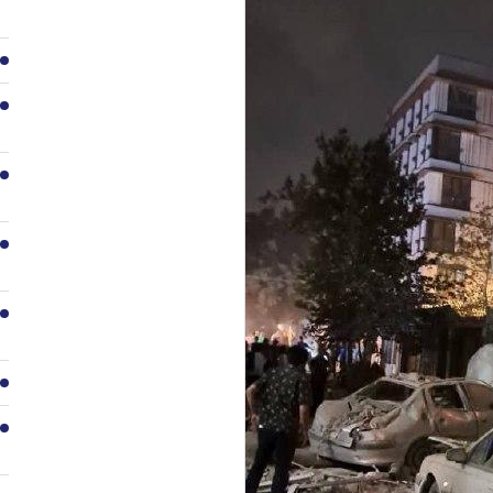
2
3
4
5
6
7
8