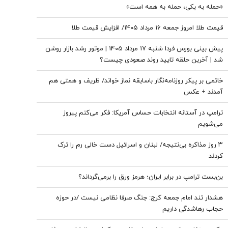
«حمله به یکی، حمله به همه است»
قیمت طلا امروز جمعه ۱۶ مرداد ۱۴۰۵/ افزایش قیمت طلا
پیش بینی بورس فردا شنبه 17 مرداد 1405 | موتور رشد بازار روشن
شد | آخرین حلقه تایید روند صعودی چیست؟
خاتمی بر پیکر روزنامه‌نگار باسابقه نماز خواند/ ظریف و همتی هم
آمدند + عکس
ترامپ در آستانه انتخابات حساس آمریکا: فکر می‌کنم پیروز
می‌شویم
۳ روز مذاکره بی‌نتیجه/ لبنان و اسرائیل دست خالی رم را ترک
کردند
بن‌بست ترامپ در برابر ایران؛ هرمز ورق را برمی‌گرداند؟
هشدار تند امام جمعه کرج: جنگ صرفا نظامی نیست /در حوزه
حجاب رهاشدگی داریم