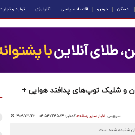
مسکن
خودرو
اقتصاد سیاسی
تکنولوژی
تولید و تجارت
ان و شلیک توپ‌های پدافند هوایی +
سرویس:
اخبار سایر رسانه‌ها
کدخبر: ۷۲۴۵۸۴
۱۴۰۴/۰۳/۲۳ - ۰۴:۵۴
ران شنیده شده است.