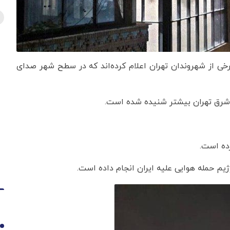
رخی از شهروندان تهران اعلام کرده‌اند که در سطح شهر صدای
 شرق تهران بیشتر شنیده شده است.
رده است.
یم حمله هوایی علیه ایران انجام داده است.
1