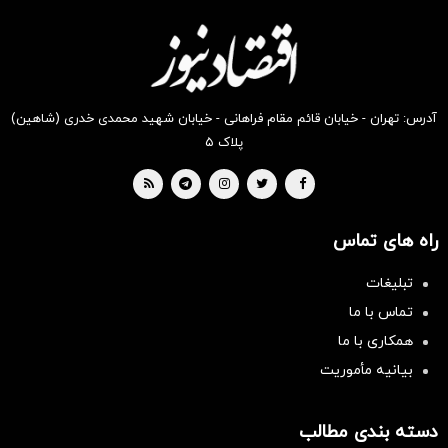
دیجی‌کالا
دیجی‌کالا
دیجی‌کالا
دیجی‌کالا
دیجی‌کالا
دیجی‌کالا
بخر !
بخر !
بخر !
بخر !
بخر !
بخر !
آدرس: تهران - خیابان قائم مقام فراهانی - خیابان شهید محمدی خدری (شاهین)
پلاک ۵
راه های تماس
تبلیغات
تماس با ما
همکاری با ما
بیانیه مأموریت
دسته بندی مطالب