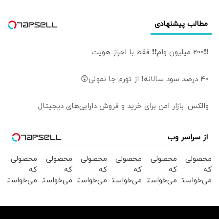
مطالب پیشنهادی
❗❗200 میلیون وام❗❗ فقط با احراز هویت
40 درصد سود سالانه❗ از تورم جا نمونی😲
والکس: بازار امن برای خرید و فروش دارایی‌های دیجیتال
از سراسر وب
محصولی
محصولی
محصولی
محصولی
محصولی
محصولی
که
که
که
که
که
که
می‌خواستی
می‌خواستی
می‌خواستی
می‌خواستی
می‌خواستی
می‌خواستی
رو در
رو در
رو در
رو در
رو در
رو در
شگفت
شکفت
شکفت
شگفت
شکفت
شگفت
انگیز
انگیز
انگیز
انگیز
انگیز
انگیز