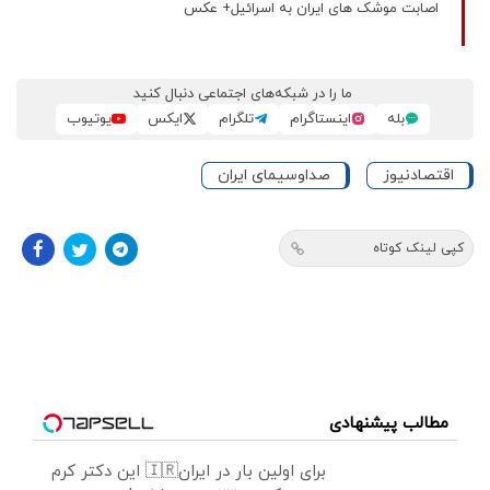
اصابت موشک های ایران به اسرائیل+ عکس
ما را در شبکه‌های اجتماعی دنبال کنید
بله
اینستاگرام
تلگرام
ایکس
یوتیوب
اقتصادنیوز
صداوسیمای ایران
کپی لینک کوتاه
مطالب پیشنهادی
برای اولین بار در ایران🇮🇷 این دکتر کرم