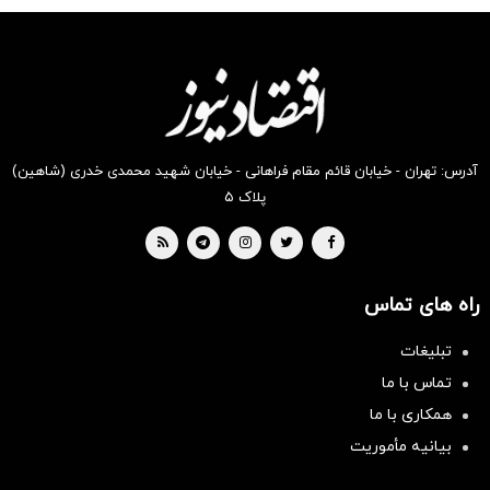
شگفت
شکفت
شکفت
شکفت
شکفت
شکفت
انگیز
انگیز
انگیز
انگیز
انگیز
انگیز
دیجی‌کالا
دیجی‌کالا
دیجی‌کالا
دیجی‌کالا
دیجی‌کالا
دیجی‌کالا
بخر !
بخر !
بخر !
بخر !
بخر !
بخر !
آدرس: تهران - خیابان قائم مقام فراهانی - خیابان شهید محمدی خدری (شاهین)
پلاک ۵
راه های تماس
تبلیغات
تماس با ما
همکاری با ما
بیانیه مأموریت