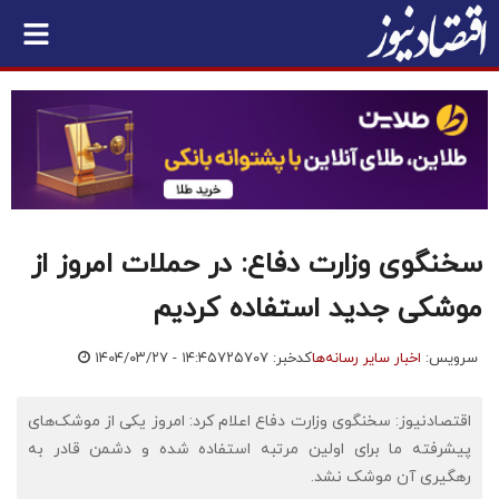
سخنگوی وزارت دفاع: در حملات امروز از
موشکی جدید استفاده کردیم
سرویس:
اخبار سایر رسانه‌ها
کدخبر: ۷۲۵۷۰۷
۱۴۰۴/۰۳/۲۷ - ۱۴:۴۵
اقتصادنیوز: سخنگوی وزارت دفاع اعلام کرد: امروز یکی از موشک‌های
پیشرفته ما برای اولین مرتبه استفاده شده و دشمن قادر به
رهگیری آن موشک نشد.