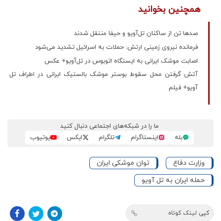
همچنین بخوانید
صدها تن از ساکنان تل‌آویو و حیفا منتقل شدند
فرمانده نیروی زمینی ارتش: حملات به اسرائیل تشدید می‌شود
اصابت موشک ایرانی به ایستگاه اتوبوس در تل‌آویو+ عکس
آتش گرفتن محل سقوط بوستر موشک بالستیک ایرانی در اطراف تل
آویو+ فیلم
ما را در شبکه‌های اجتماعی دنبال کنید
بله
اینستاگرام
تلگرام
ایکس
یوتیوب
وزارت دفاع
توان موشکی ایران
حمله ایران به تل آویو
کپی لینک کوتاه