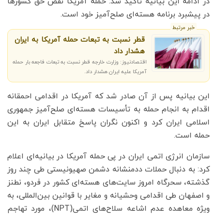
در ادامه این بیانیه تاکید شد: حمله آمریکا نقض حق کشورها
در پیشبرد برنامه هسته‌ای صلح‌آمیز خود است.
خبر مرتبط
قطر نسبت به تبعات حمله آمریکا به ایران
هشدار داد
اقتصادنیوز: وزارت خارجه قطر نسبت به تبعات فاجعه بار حمله
آمریکا علیه ایران هشدار داد.
این بیانیه پس از آن صادر شد که آمریکا در اقدامی احمقانه
اقدام به انجام حمله به تأسیسات هسته‌ای صلح‌آمیز جمهوری
اسلامی ایران کرد و اکنون نگران پاسخ متقابل ایران به این
حمله است.
سازمان انرژی اتمی ایران در پی حمله آمریکا در بیانیه‌ای اعلام
کرد: به دنبال حملات ددمنشانه دشمن صهیونیستی طی چند روز
گذشته، سحرگاه امروز سایت‌های هسته‌ای کشور در فردو، نطنز
و اصفهان طی اقدامی وحشیانه و مغایر با قوانین بین‌المللی، به
ویژه معاهده عدم اشاعه سلاح‌های اتمی(NPT)، مورد تهاجم