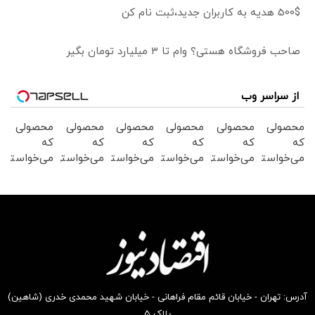
500$ هدیه به کاربران جدید،ثبت نام کن
صاحب فروشگاه هستی؟ وام تا ۳ میلیارد تومان بگیر
از سراسر وب
محصولی
محصولی
محصولی
محصولی
محصولی
محصولی
که
که
که
که
که
که
می‌خواستی
می‌خواستی
می‌خواستی
می‌خواستی
می‌خواستی
می‌خواستی
رو در
رو در
رو در
رو در
رو در
رو در
شگفت
شکفت
شگفت
شکفت
شگفت
شگفت
انگیز
انگیز
انگیز
انگیز
انگیز
انگیز
دیجی‌کالا
دیجی‌کالا
دیجی‌کالا
دیجی‌کالا
دیجی‌کالا
دیجی‌کالا
بخر !
بخر !
بخر !
بخر !
بخر !
بخر !
آدرس: تهران - خیابان قائم مقام فراهانی - خیابان شهید محمدی خدری (شاهین)
پلاک ۵