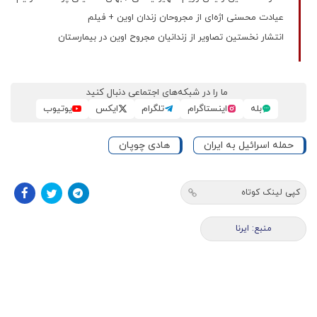
عیادت محسنی اژه‌ای از مجروحان زندان اوین + فیلم
انتشار نخستین تصاویر از زندانیان مجروح اوین در بیمارستان
ما را در شبکه‌های اجتماعی دنبال کنید
بله
اینستاگرام
تلگرام
ایکس
یوتیوب
حمله اسرائیل به ایران
هادی چوپان
کپی لینک کوتاه
منبع: ایرنا