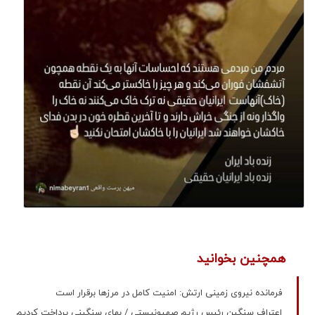
همچنین بخوانید
فرمانده نیروی زمینی ارتش: امنیت کامل در مرزها برقرار است
اعتراف سنگین رئیس رژیم صهیونیستی / بهای سنگینی پرداخت کردیم