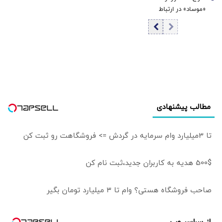
7
«موساد» در ارتباط
با شکست طرح
تغییر نظام در ایران
مطالب پیشنهادی
تا 3میلیارد وام سرمایه در گردش => فروشگاهت رو ثبت کن
500$ هدیه به کاربران جدید،ثبت نام کن
صاحب فروشگاه هستی؟ وام تا ۳ میلیارد تومان بگیر