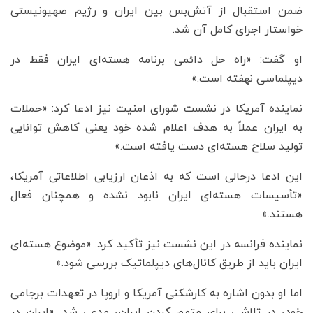
ضمن استقبال از آتش‌بس بین ایران و رژیم صهیونیستی
خواستار اجرای کامل آن شد.
او گفت: «راه حل دائمی برنامه هسته‌ای ایران فقط در
دیپلماسی نهفته است.»
نماینده آمریکا در نشست شورای امنیت نیز ادعا کرد: «حملات
به ایران عملاً به هدف اعلام شده خود یعنی کاهش توانایی
تولید سلاح هسته‌ای دست یافته است.»
این ادعا درحالی است که به اذعان ارزیابی اطلاعاتی آمریکا،
«تأسیسات هسته‌ای ایران نابود نشده و همچنان فعال
هستند.»
نماینده فرانسه در این نشست نیز تأکید کرد: «موضوع هسته‌ای
ایران باید از طریق کانال‌های دیپلماتیک بررسی شود.»
اما او بدون اشاره به کارشکنی آمریکا و اروپا در تعهدات برجامی
خود، در تلاشی برای متهم کردن ایران، مدعی شد: «ایران در