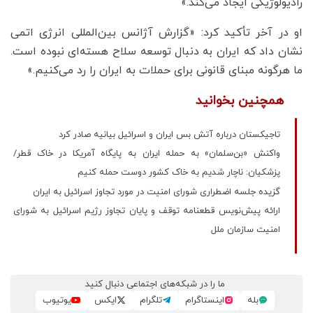
رادیولوژیکی ایجاد می‌کند.»
او در آخر تأکید کرد: «گزارش آژانس بین‌المللی انرژی اتمی
نشان داد که ایران به دنبال توسعه سلاح هسته‌ای نبوده است.
ما هرگونه مبنای قانونی برای حملات به ایران را رد می‌کنیم.»
همچنین بخوانید
تاجیکستان درباره آتش‌ بس ایران و اسرائیل بیانیه صادر کرد
واکنش «بن‌سلمان» به حمله ایران به پایگاه آمریکا در خاک قطر/
پزشکیان: ناچار شدیم به خاک کشور دوست حمله کنیم
گزیده جلسه اضطراری شورای امنیت در مورد تجاوز اسرائیل به ایران
ارائه پیش‌نویس قطعنامه توقف و پایان تجاوز رژیم اسرائیل به شورای
امنیت سازمان ملل
ما را در شبکه‌های اجتماعی دنبال کنید
بله
اینستاگرام
تلگرام
ایکس
یوتیوب