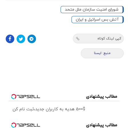
شورای امنیت سازمان ملل متحد
آتش بس اسرائیل و ایران
کپی لینک کوتاه
منبع: ايسنا
مطالب پیشنهادی
500$ هدیه به کاربران جدید،ثبت نام کن
مطالب پیشنهادی